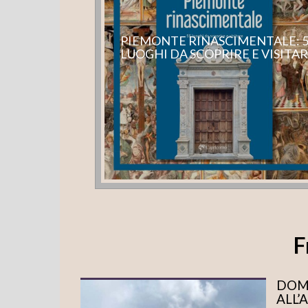
PIEMONTE RINASCIMENTALE: 
LUOGHI DA SCOPRIRE E VISITA
F
DOME
ALL’