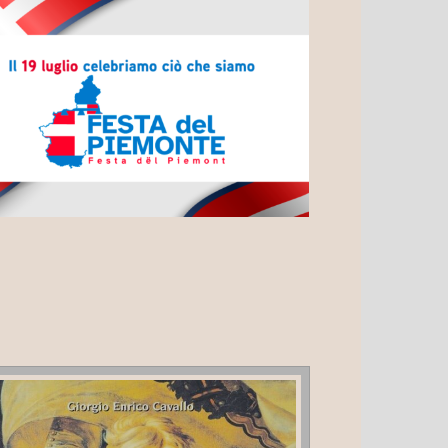
TA DEL PIEMONTE 2026: UN PROGRAMMA
FUSO CON EVENTI IN TUTTE LE PROVINCE