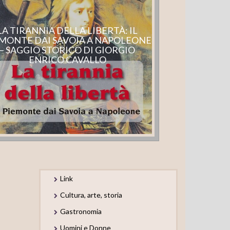
LA TIRANNIA DELLA LIBERTÀ: IL
MONTE DAI SAVOIA A NAPOLEONE
– SAGGIO STORICO DI GIORGIO
ENRICO CAVALLO
Link
Cultura, arte, storia
Gastronomia
Uomini e Donne