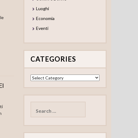
Luoghi
le
Economia
Eventi
CATEGORIES
Categories
EI
Search
for:
ti
n