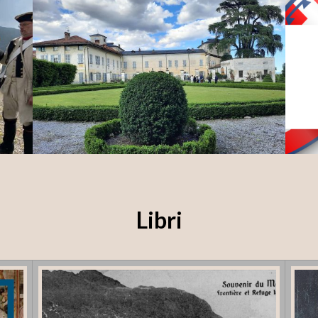
MONTE
A LUGLIO VISITE GUIDATE AL PARCO DEL
FES
CASTELLO DEI SOLARO DELLA MARGARITA
DIF
Libri