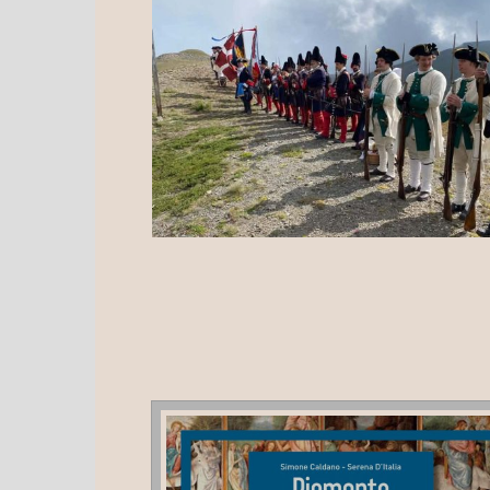
DOMENICA 19 LUGLIO LA FESTA DEL PIE
ALL’ASSIETTA