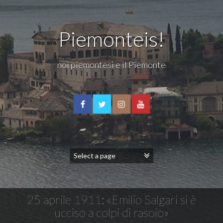
Piemonteis!
noi piemontesi e il Piemonte
25 aprile 1911: «Emilio Salgari si è
ucciso a colpi di rasoio»