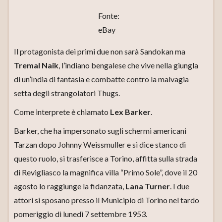
Fonte:
eBay
Il protagonista dei primi due non sarà Sandokan ma
Tremal Naik
, l’indiano bengalese che vive nella giungla
di un’India di fantasia e combatte contro la malvagia
setta degli strangolatori Thugs.
Come interprete è chiamato
Lex Barker
.
Barker, che ha impersonato sugli schermi americani
Tarzan dopo Johnny Weissmuller e si dice stanco di
questo ruolo, si trasferisce a Torino, affitta sulla strada
di Revigliasco la magnifica villa “Primo Sole”, dove il 20
agosto lo raggiunge la fidanzata,
Lana Turner
. I due
attori si sposano presso il Municipio di Torino nel tardo
pomeriggio di lunedì 7 settembre 1953.