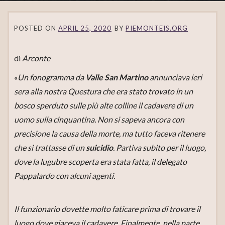
POSTED ON
APRIL 25, 2020
BY
PIEMONTEIS.ORG
di
Arconte
«
Un fonogramma da
Valle San Martino
annunciava ieri
sera alla nostra Questura che era stato trovato in un
bosco sperduto sulle più alte colline il cadavere di un
uomo sulla cinquantina. Non si sapeva ancora con
precisione la causa della morte, ma tutto faceva ritenere
che si trattasse di un
suicidio
. Partiva subito per il luogo,
dove la lugubre scoperta era stata fatta, il delegato
Pappalardo con alcuni agenti.
Il funzionario dovette molto faticare prima di trovare il
luogo dove giaceva il cadavere. Finalmente, nella parte