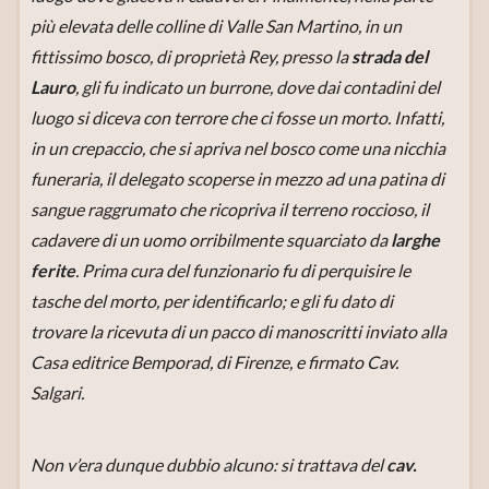
più elevata delle colline di Valle San Martino, in un
fittissimo bosco, di proprietà Rey, presso la
strada del
Lauro
, gli fu indicato un burrone, dove dai contadini del
luogo si diceva con terrore che ci fosse un morto. Infatti,
in un crepaccio, che si apriva nel bosco come una nicchia
funeraria, il delegato scoperse in mezzo ad una patina di
sangue raggrumato che ricopriva il terreno roccioso, il
cadavere di un uomo orribilmente squarciato da
larghe
ferite
. Prima cura del funzionario fu di perquisire le
tasche del morto, per identificarlo; e gli fu dato di
trovare la ricevuta di un pacco di manoscritti inviato alla
Casa editrice Bemporad, di Firenze, e firmato Cav.
Salgari.
Non v’era dunque dubbio alcuno: si trattava del
cav.