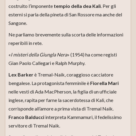
costruito l’imponente
tempio della dea Kalì
. Per gli
esterni si parla della pineta di San Rossore ma anche del
Sangone.
Ne parliamo brevemente sulla scorta delle informazioni
reperibili in rete.
«
I misteri della Giungla Nera
» (1954) ha come registi
Gian Paolo Callegari e Ralph Murphy.
Lex Barker
è Tremal-Naik, coraggioso cacciatore
bengalese. La protagonista femminile è
Fiorella Mari
nelle vesti di Ada MacPherson, la figlia di un ufficiale
inglese, rapita per farne la sacerdotessa di Kalì, che
corrisponde all’amore a prima vista di Tremal Naik.
Franco Balducci
interpreta Kammamuri, il fedelissimo
servitore di Tremal Naik.