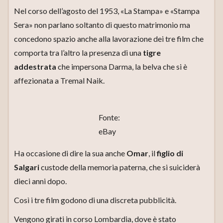
Nel corso dell’agosto del 1953, «La Stampa» e «Stampa
Sera» non parlano soltanto di questo matrimonio ma
concedono spazio anche alla lavorazione dei tre film che
comporta tra l’altro la presenza di una
tigre
addestrata
che impersona Darma, la belva che si è
affezionata a Tremal Naik.
Fonte:
eBay
Ha occasione di dire la sua anche
Omar
, il
figlio di
Salgari
custode della memoria paterna, che si suiciderà
dieci anni dopo.
Così i tre film godono di una discreta pubblicità.
Vengono girati in corso Lombardia, dove è stato