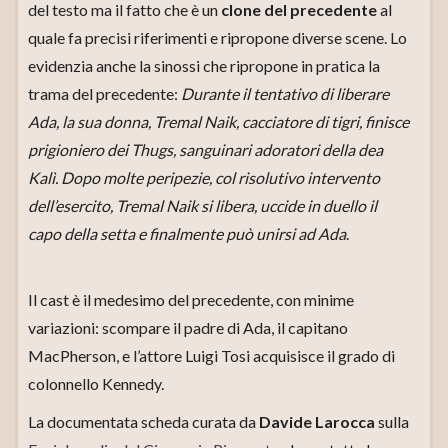
del testo ma il fatto che è un
clone del precedente
al
quale fa precisi riferimenti e ripropone diverse scene. Lo
evidenzia anche la sinossi che ripropone in pratica la
trama del precedente:
Durante il tentativo di liberare
Ada, la sua donna, Tremal Naik, cacciatore di tigri, finisce
prigioniero dei Thugs, sanguinari adoratori della dea
Kalì. Dopo molte peripezie, col risolutivo intervento
dell’esercito, Tremal Naik si libera, uccide in duello il
capo della setta e finalmente può unirsi ad Ada
.
Il cast è il medesimo del precedente, con minime
variazioni: scompare il padre di Ada, il capitano
MacPherson, e l’attore Luigi Tosi acquisisce il grado di
colonnello Kennedy.
La documentata scheda curata da
Davide Larocca
sulla