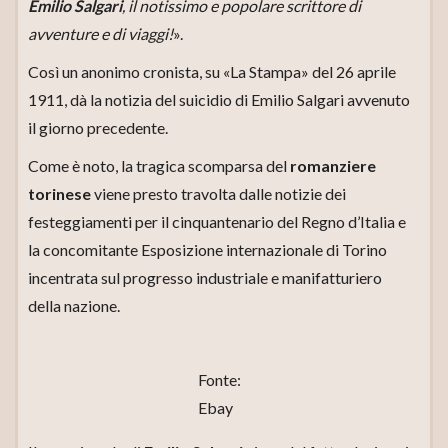
Emilio Salgari
, il notissimo e popolare scrittore di
avventure e di viaggi!
».
Così un anonimo cronista, su «La Stampa» del 26 aprile
1911, dà la notizia del suicidio di Emilio Salgari avvenuto
il giorno precedente.
Come è noto, la tragica scomparsa del
romanziere
torinese
viene presto travolta dalle notizie dei
festeggiamenti per il cinquantenario del Regno d’Italia e
la concomitante Esposizione internazionale di Torino
incentrata sul progresso industriale e manifatturiero
della nazione.
Fonte:
Ebay