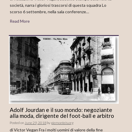
società, narra i gloriosi trascorsi di questa squadra Lo
scorso 6 settembre, nella sala conferenze…
Read More
Adolf Jourdan e il suo mondo: negoziante
alla moda, dirigente del foot-ball e arbitro
Posted on
June 29, 2018
by
piemonteis.org
di Victor Vegan Fra i molti uomini di valore della fine