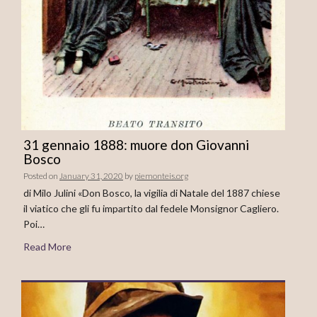
31 gennaio 1888: muore don Giovanni
Bosco
Posted on
January 31, 2020
by
piemonteis.org
di Milo Julini «Don Bosco, la vigilia di Natale del 1887 chiese
il viatico che gli fu impartito dal fedele Monsignor Cagliero.
Poi…
Read More