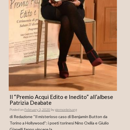
Il “Premio Acqui Edito e Inedito” all’albese
Patrizia Deabate
Posted on
February 3, 2020
by
piemonteis.org
di Redazione “Il misterioso caso di Benjamin Button da
Torino a Hollywood”: i poeti torinesi Nino Oxilia e Giulio
Gianelli fanno vincere la…