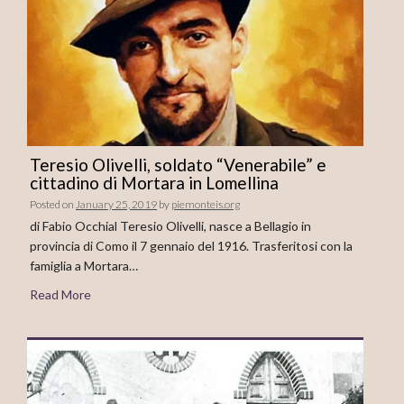
Teresio Olivelli, soldato “Venerabile” e
cittadino di Mortara in Lomellina
Posted on
January 25, 2019
by
piemonteis.org
di Fabio Occhial Teresio Olivelli, nasce a Bellagio in
provincia di Como il 7 gennaio del 1916. Trasferitosi con la
famiglia a Mortara…
Read More