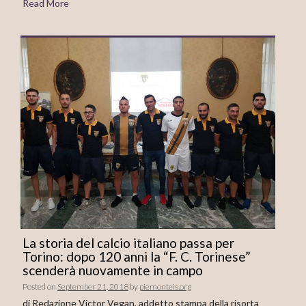
Read More
La storia del calcio italiano passa per
Torino: dopo 120 anni la “F. C. Torinese”
scenderà nuovamente in campo
Posted on
September 21, 2018
by
piemonteis.org
di Redazione Victor Vegan, addetto stampa della risorta