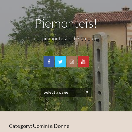
Piemonteis!
noi piemontesi e il Piemonte
Category:
Uomini e Donne