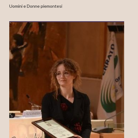
Uomini e Donne piemontesi