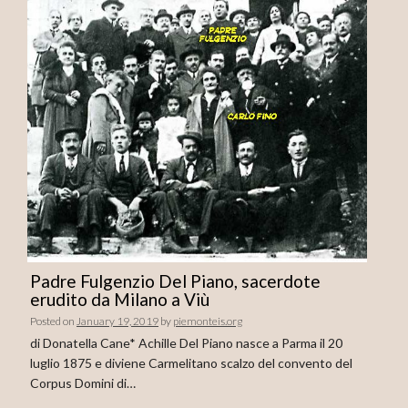
Padre Fulgenzio Del Piano, sacerdote
erudito da Milano a Viù
Posted on
January 19, 2019
by
piemonteis.org
di Donatella Cane* Achille Del Piano nasce a Parma il 20
luglio 1875 e diviene Carmelitano scalzo del convento del
Corpus Domini di…