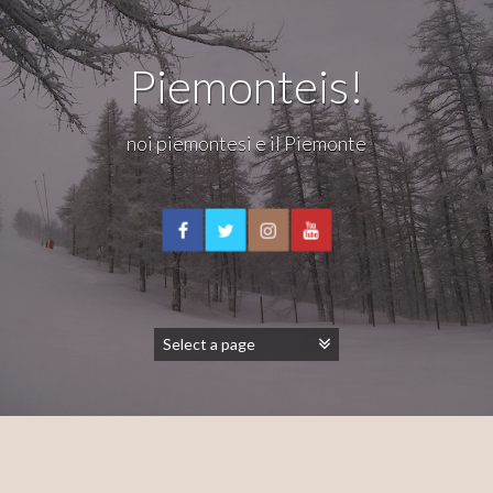
Piemonteis!
noi piemontesi e il Piemonte