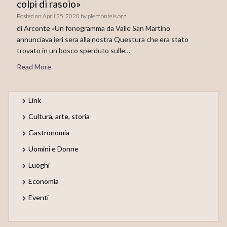
colpi di rasoio»
Posted on
April 25, 2020
by
piemonteis.org
di Arconte «Un fonogramma da Valle San Martino
annunciava ieri sera alla nostra Questura che era stato
trovato in un bosco sperduto sulle…
Read More
Link
Cultura, arte, storia
Gastronomia
Uomini e Donne
Luoghi
Economia
Eventi