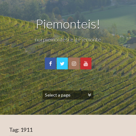
Piemonteis!
noi piemontesi e il Piemonte
Tag:
1911