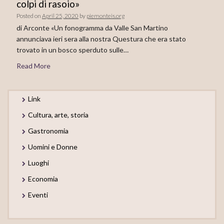
colpi di rasoio»
Posted on
April 25, 2020
by
piemonteis.org
di Arconte «Un fonogramma da Valle San Martino
annunciava ieri sera alla nostra Questura che era stato
trovato in un bosco sperduto sulle…
Read More
Link
Cultura, arte, storia
Gastronomia
Uomini e Donne
Luoghi
Economia
Eventi