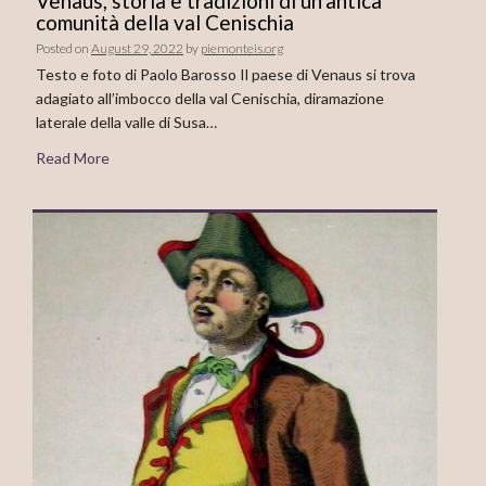
Venaus, storia e tradizioni di un’antica
comunità della val Cenischia
Posted on
August 29, 2022
by
piemonteis.org
Testo e foto di Paolo Barosso Il paese di Venaus si trova
adagiato all’imbocco della val Cenischia, diramazione
laterale della valle di Susa…
Read More