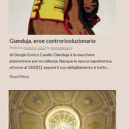
Gianduja, eroe controrivoluzionario
Posted on
March 3, 2022
by
piemonteis.org
di Giorgio Enrico Cavallo Gianduja è la maschera
piemontese per eccellenza. Nacque in epoca napoleonica,
attorno al 1802[1], eppure il suo abbigliamento è tutto…
Read More