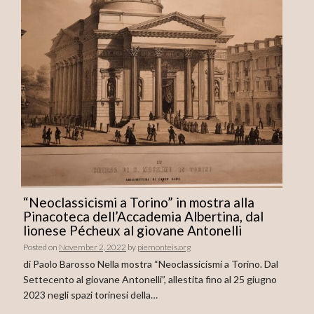
“Neoclassicismi a Torino” in mostra alla
Pinacoteca dell’Accademia Albertina, dal
lionese Pécheux al giovane Antonelli
Posted on
November 2, 2022
by
piemonteis.org
di Paolo Barosso Nella mostra “Neoclassicismi a Torino. Dal
Settecento al giovane Antonelli”, allestita fino al 25 giugno
2023 negli spazi torinesi della…