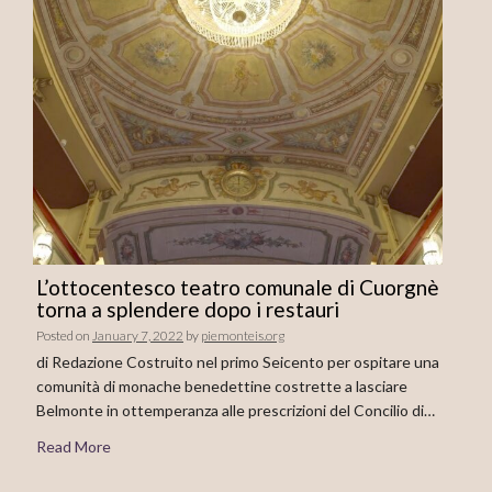
L’ottocentesco teatro comunale di Cuorgnè
torna a splendere dopo i restauri
Posted on
January 7, 2022
by
piemonteis.org
di Redazione Costruito nel primo Seicento per ospitare una
comunità di monache benedettine costrette a lasciare
Belmonte in ottemperanza alle prescrizioni del Concilio di…
Read More