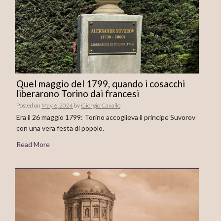
Quel maggio del 1799, quando i cosacchi
liberarono Torino dai francesi
Posted on
May 6, 2024
by
Giorgio Cavallo
Era il 26 maggio 1799: Torino accoglieva il principe Suvorov
con una vera festa di popolo.
Read More