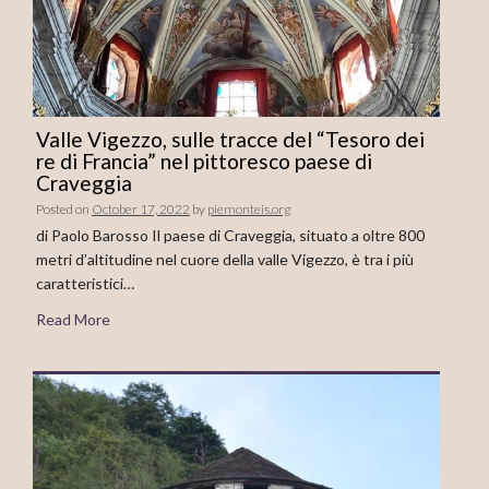
Valle Vigezzo, sulle tracce del “Tesoro dei
re di Francia” nel pittoresco paese di
Craveggia
Posted on
October 17, 2022
by
piemonteis.org
di Paolo Barosso Il paese di Craveggia, situato a oltre 800
metri d’altitudine nel cuore della valle Vigezzo, è tra i più
caratteristici…
Read More