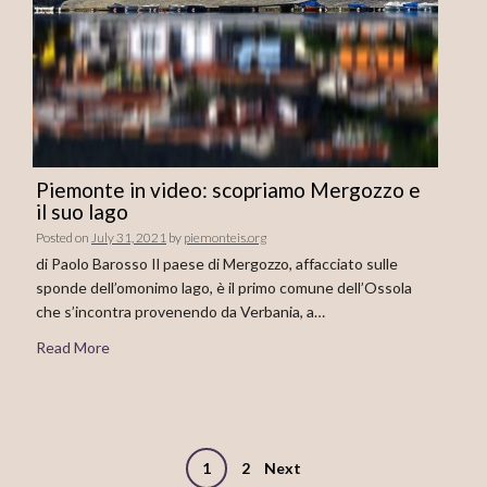
Piemonte in video: scopriamo Mergozzo e
il suo lago
Posted on
July 31, 2021
by
piemonteis.org
di Paolo Barosso Il paese di Mergozzo, affacciato sulle
sponde dell’omonimo lago, è il primo comune dell’Ossola
che s’incontra provenendo da Verbania, a…
Read More
Posts
1
2
Next