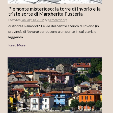
Piemonte misterioso: la torre di Invorio e la
triste sorte di Margherita Pusterla
Posted on
January 10, 2022
by
piemonteis.org
di Andrea Raimondi* Le vie del centro storico di Invorio (in
provincia di Novara) conducono a un punto in cui storia e
leggenda…
Read More