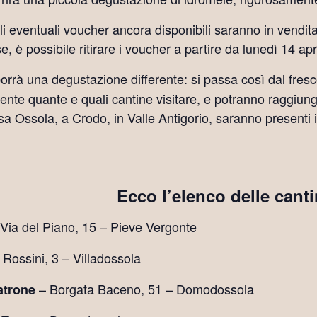
li eventuali voucher ancora disponibili saranno in vendi
, è possibile ritirare i voucher a partire da lunedì 14 apr
porrà una degustazione differente: si passa così dal fr
amente quante e quali cantine visitare, e potranno raggi
a Ossola, a Crodo, in Valle Antigorio, saranno presenti 
Ecco l’elenco delle cant
Via del Piano, 15 – Pieve Vergonte
Rossini, 3 – Villadossola
– Borgata Baceno, 51 – Domodossola
atrone