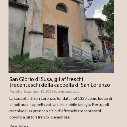
San Giorio di Susa, gli affreschi
trecenteschi della cappella di San Lorenzo
Posted on
September 15, 2024
by
piemonteis.org
La cappella di San Lorenzo, fondata nel 1328 come luogo di
sepoltura e cappella votiva della nobile famiglia Bertrandi,
racchiude un prezioso ciclo di affreschi trecenteschi
dovuto a pittori franco-piemontesi.
Read More