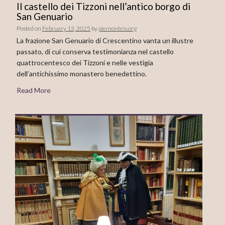
Il castello dei Tizzoni nell’antico borgo di
San Genuario
Posted on
February 13, 2025
by
piemonteis.org
La frazione San Genuario di Crescentino vanta un illustre
passato, di cui conserva testimonianza nel castello
quattrocentesco dei Tizzoni e nelle vestigia
dell’antichissimo monastero benedettino.
Read More