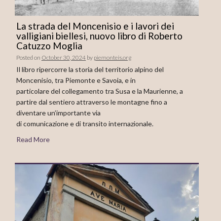
La strada del Moncenisio e i lavori dei
valligiani biellesi, nuovo libro di Roberto
Catuzzo Moglia
Posted on
October 30, 2024
by
piemonteis.org
Il libro ripercorre la storia del territorio alpino del
Moncenisio, tra Piemonte e Savoia, e in
particolare del collegamento tra Susa e la Maurienne, a
partire dal sentiero attraverso le montagne fino a
diventare un’importante via
di comunicazione e di transito internazionale.
Read More