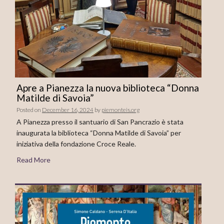
Apre a Pianezza la nuova biblioteca “Donna
Matilde di Savoia”
Posted on
December 16, 2024
by
piemonteis.org
A Pianezza presso il santuario di San Pancrazio è stata
inaugurata la biblioteca “Donna Matilde di Savoia” per
iniziativa della fondazione Croce Reale.
Read More