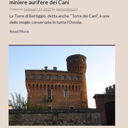
miniere aurifere dei Cani
Posted on
February 13, 2025
by
piemonteis.org
La Torre di Battiggio, detta anche “Torre dei Cani”, è una
delle meglio conservate in tutta l’Ossola.
Read More