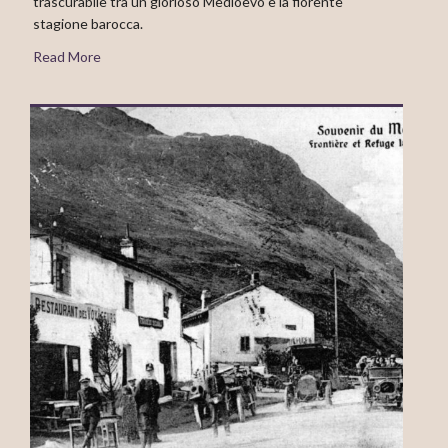
trascurabile tra un glorioso Medioevo e la fiorente
stagione barocca.
Read More