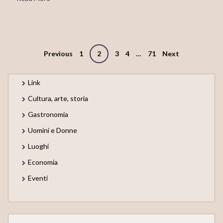
Posts
Previous
1
2
3
4
…
71
Next
navigation
Link
Cultura, arte, storia
Gastronomia
Uomini e Donne
Luoghi
Economia
Eventi