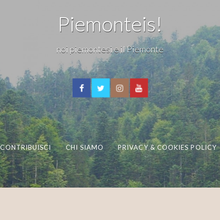
Piemonteis!
noi piemontesi e il Piemonte
CONTRIBUISCI
CHI SIAMO
PRIVACY & COOKIES POLICY