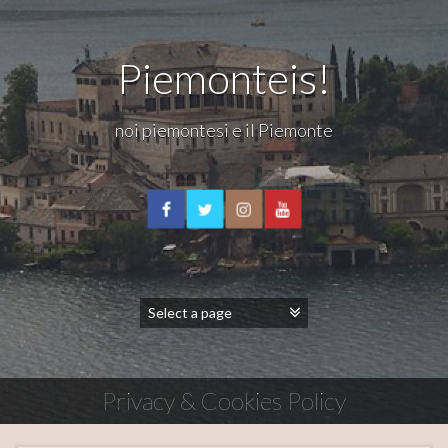
Piemonteis!
noi piemontesi e il Piemonte
Privacy & Cookies Policy