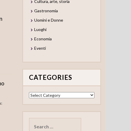
Cultura, arte, storia
Gastronomia
n
Uomini e Donne
Luoghi
Economia
Eventi
CATEGORIES
no
Categories
o:
Search
for: