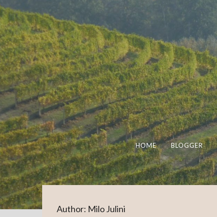
HOME
BLOGGER
Author:
Milo Julini