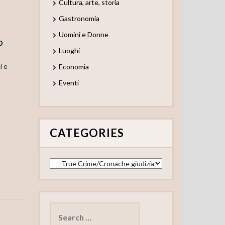
Cultura, arte, storia
Gastronomia
Uomini e Donne
o
Luoghi
i e
Economia
Eventi
CATEGORIES
Categories
Search
for: