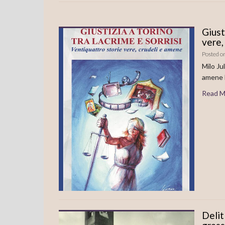
Giust
vere,
Posted o
Milo Jul
amene E
Read M
Delit