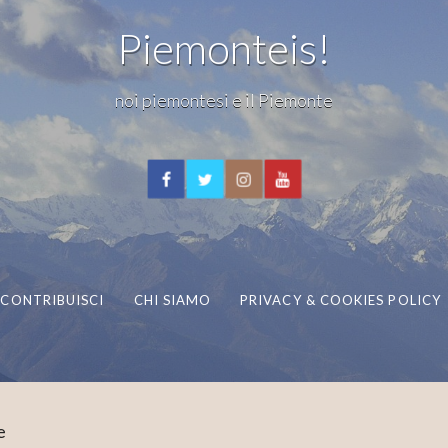
Piemonteis!
noi piemontesi e il Piemonte
CONTRIBUISCI
CHI SIAMO
PRIVACY & COOKIES POLICY
e