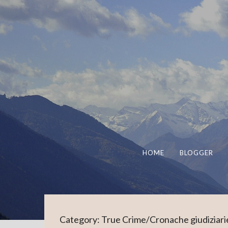
HOME
BLOGGER
Category:
True Crime/Cronache giudiziari