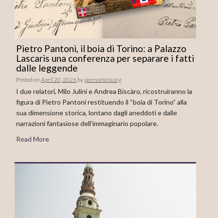
Pietro Pantoni, il boia di Torino: a Palazzo
Lascaris una conferenza per separare i fatti
dalle leggende
Posted on
April 20, 2026
by
piemonteis.org
I due relatori, Milo Julini e Andrea Biscàro, ricostruiranno la
figura di Pietro Pantoni restituendo il “boia di Torino” alla
sua dimensione storica, lontano dagli aneddoti e dalle
narrazioni fantasiose dell’immaginario popolare.
Read More