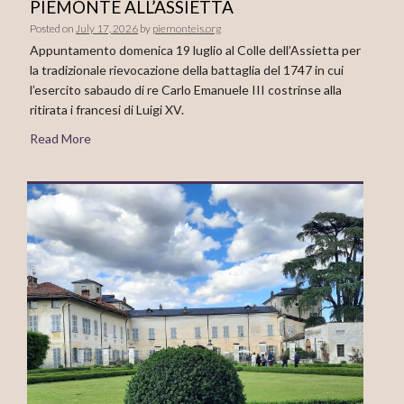
PIEMONTE ALL’ASSIETTA
Posted on
July 17, 2026
by
piemonteis.org
Appuntamento domenica 19 luglio al Colle dell’Assietta per
la tradizionale rievocazione della battaglia del 1747 in cui
l’esercito sabaudo di re Carlo Emanuele III costrinse alla
ritirata i francesi di Luigi XV.
Read More