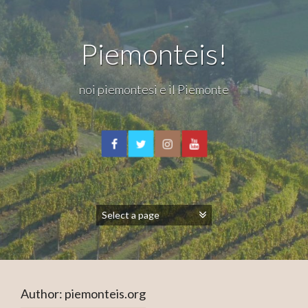
Piemonteis!
noi piemontesi e il Piemonte
Author:
piemonteis.org