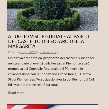
A LUGLIO VISITE GUIDATE AL PARCO
DEL CASTELLO DEI SOLARO DELLA
MARGARITA
Posted on
July 1, 2026
by
piemonteis.org
L’iniziativa proposta dai proprietari del castello si inserisce
nel calendario di eventi della Festa del Piemonte 2026
promossa dal Consiglio Regionale del Piemonte in
collaborazione con la Fondazione Croce Reale, il Centro
Studi Piemontesi, l’Associassion Festa dël Piemont al Còl
ëd l’Assieta e altre realtà culturali.
Read More