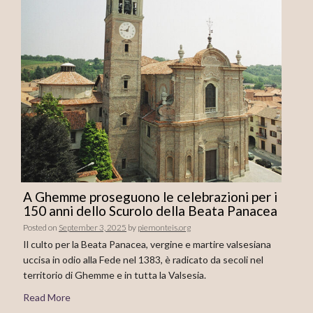
A Ghemme proseguono le celebrazioni per i
150 anni dello Scurolo della Beata Panacea
Posted on
September 3, 2025
by
piemonteis.org
Il culto per la Beata Panacea, vergine e martire valsesiana
uccisa in odio alla Fede nel 1383, è radicato da secoli nel
territorio di Ghemme e in tutta la Valsesia.
Read More