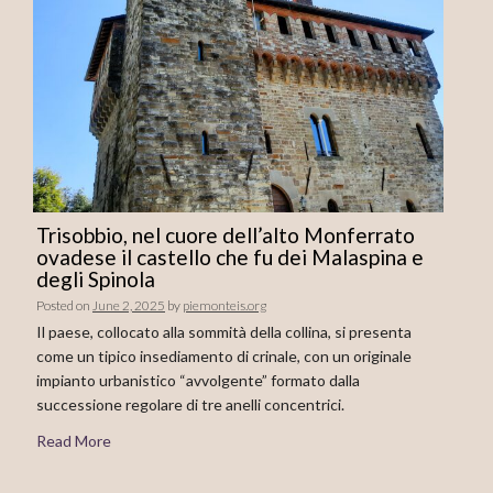
Trisobbio, nel cuore dell’alto Monferrato
ovadese il castello che fu dei Malaspina e
degli Spinola
Posted on
June 2, 2025
by
piemonteis.org
Il paese, collocato alla sommità della collina, si presenta
come un tipico insediamento di crinale, con un originale
impianto urbanistico “avvolgente” formato dalla
successione regolare di tre anelli concentrici.
Read More