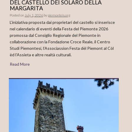
DEL CASTELLO DEI SOLARO DELLA
MARGARITA
Posted on
July 1, 2026
by
piemonteis.org
L’iniziativa proposta dai proprietari del castello si inserisce
nel calendario di eventi della Festa del Piemonte 2026
promossa dal Consiglio Regionale del Piemonte in
collaborazione con la Fondazione Croce Reale, il Centro
Studi Piemontesi, l’Associassion Festa dël Piemont al Còl
ëd l’Assieta e altre realtà culturali.
Read More