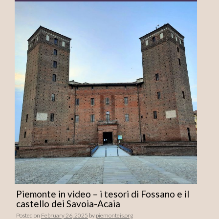
Piemonte in video – i tesori di Fossano e il
castello dei Savoia-Acaia
Posted on
February 26, 2025
by
piemonteis.org