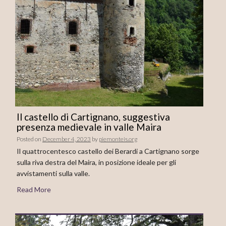
Il castello di Cartignano, suggestiva
presenza medievale in valle Maira
Posted on
December 4, 2023
by
piemonteis.org
Il quattrocentesco castello dei Berardi a Cartignano sorge
sulla riva destra del Maira, in posizione ideale per gli
avvistamenti sulla valle.
Read More