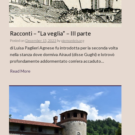
Racconti – “La veglia” – III parte
Posted on
December 15, 2023
by
piemonteis.org
di Luisa Paglieri Agnese fu introdotta per la seconda volta
nella stanza dove dormiva Airaud (disse Gughi) e lotrovò
profondamente addormentato com’era accaduto…
Read More