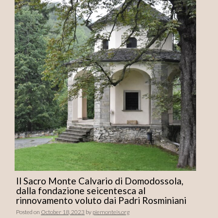
Il Sacro Monte Calvario di Domodossola,
dalla fondazione seicentesca al
rinnovamento voluto dai Padri Rosminiani
Posted on
October 18, 2023
by
piemonteis.org