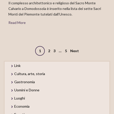
Il complesso architettonico e religioso del Sacro Monte
Calvario a Domodossola è inserito nella lista dei sette Sacri
Monti del Piemonte tutelati dall’Unesco.
Read More
Posts
1
2
3
…
5
Next
navigation
Link
Cultura, arte, storia
Gastronomia
Uomini e Donne
Luoghi
Economia