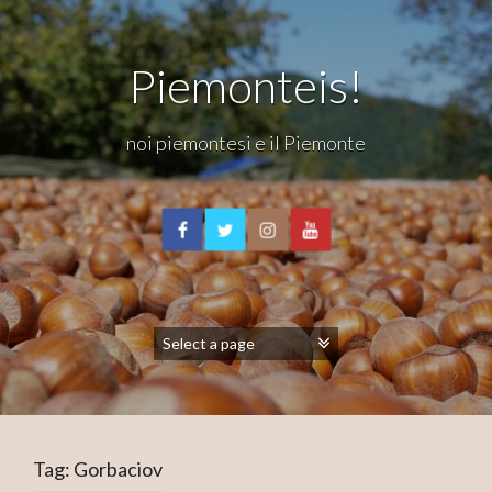
Piemonteis!
noi piemontesi e il Piemonte
Tag:
Gorbaciov