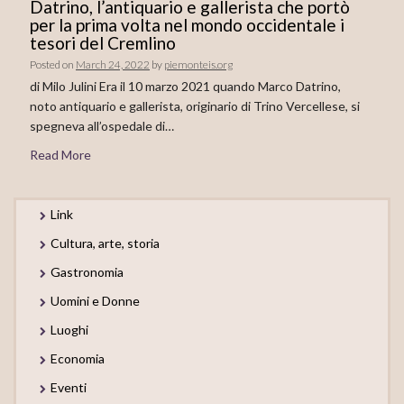
Datrino, l’antiquario e gallerista che portò
per la prima volta nel mondo occidentale i
tesori del Cremlino
Posted on
March 24, 2022
by
piemonteis.org
di Milo Julini Era il 10 marzo 2021 quando Marco Datrino,
noto antiquario e gallerista, originario di Trino Vercellese, si
spegneva all’ospedale di…
Read More
Link
Cultura, arte, storia
Gastronomia
Uomini e Donne
Luoghi
Economia
Eventi