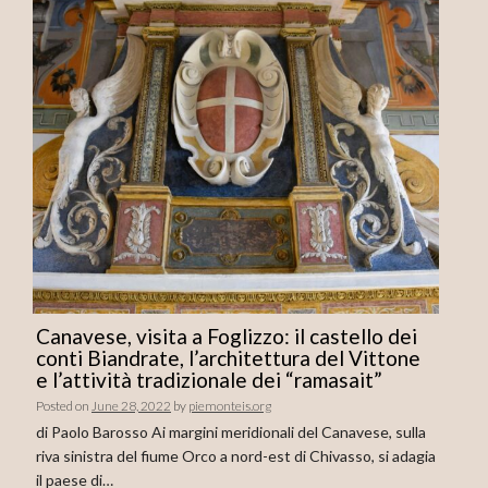
Canavese, visita a Foglizzo: il castello dei
conti Biandrate, l’architettura del Vittone
e l’attività tradizionale dei “ramasait”
Posted on
June 28, 2022
by
piemonteis.org
di Paolo Barosso Ai margini meridionali del Canavese, sulla
riva sinistra del fiume Orco a nord-est di Chivasso, si adagia
il paese di…