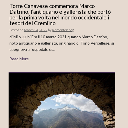
Torre Canavese commemora Marco
Datrino, l’antiquario e gallerista che portò
per la prima volta nel mondo occidentale i
tesori del Cremlino
Posted on
March 24, 2022
by
piemonteis.org
di Milo Julini Era il 10 marzo 2021 quando Marco Datrino,
noto antiquario e gallerista, originario di Trino Vercellese, si
spegneva all’ospedale di…
Read More