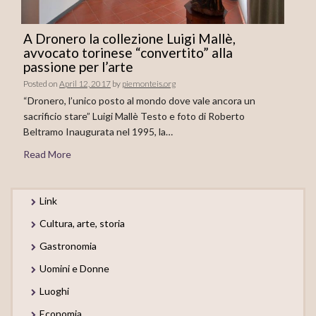
A Dronero la collezione Luigi Mallè,
avvocato torinese “convertito” alla
passione per l’arte
Posted on
April 12, 2017
by
piemonteis.org
“Dronero, l’unico posto al mondo dove vale ancora un
sacrificio stare” Luigi Mallè Testo e foto di Roberto
Beltramo Inaugurata nel 1995, la…
Read More
Link
Cultura, arte, storia
Gastronomia
Uomini e Donne
Luoghi
Economia