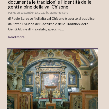
documenta le tradizioni e l’identità delle
genti alpine della val Chisone
Posted on
September 15, 2023
by
piemonteis.org
di Paolo Barosso Nell’alta val Chisone è aperto al pubblico
dal 1997 il Museo del Costume e delle Tradizioni delle
Genti Alpine di Pragelato, specchio…
Read More