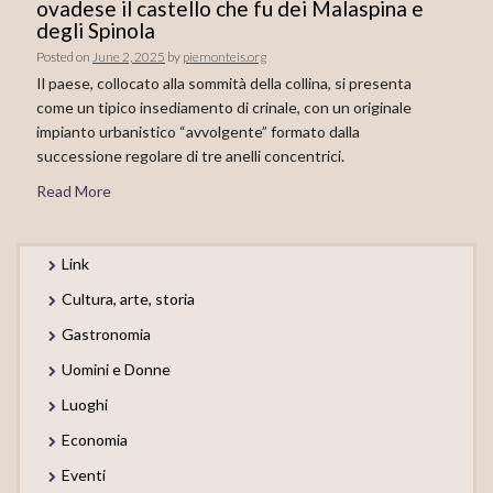
ovadese il castello che fu dei Malaspina e
degli Spinola
Posted on
June 2, 2025
by
piemonteis.org
Il paese, collocato alla sommità della collina, si presenta
come un tipico insediamento di crinale, con un originale
impianto urbanistico “avvolgente” formato dalla
successione regolare di tre anelli concentrici.
Read More
Link
Cultura, arte, storia
Gastronomia
Uomini e Donne
Luoghi
Economia
Eventi