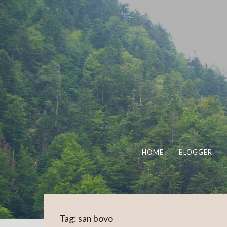
HOME
BLOGGER
Tag:
san bovo