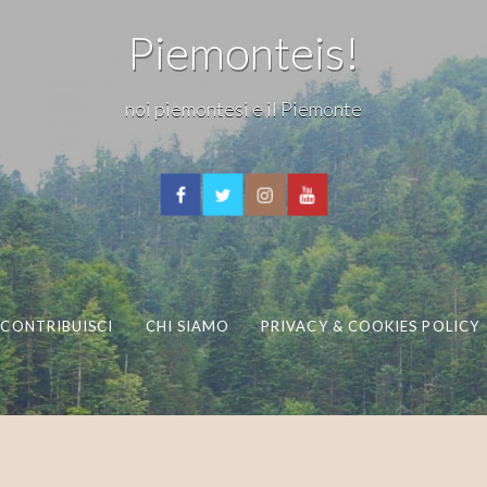
Piemonteis!
noi piemontesi e il Piemonte
CONTRIBUISCI
CHI SIAMO
PRIVACY & COOKIES POLICY