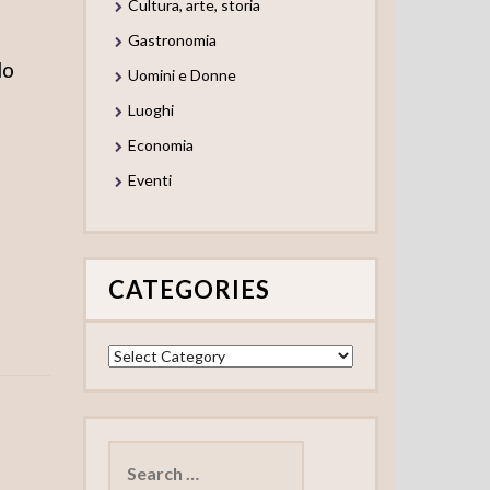
Cultura, arte, storia
Gastronomia
lo
Uomini e Donne
Luoghi
Economia
Eventi
CATEGORIES
Categories
Search
for: