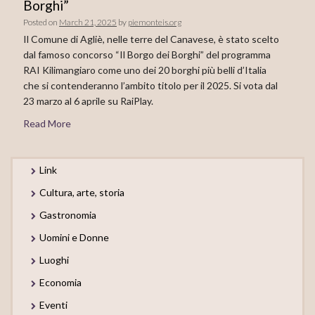
Borghi”
Posted on
March 21, 2025
by
piemonteis.org
Il Comune di Agliè, nelle terre del Canavese, è stato scelto
dal famoso concorso “Il Borgo dei Borghi” del programma
RAI Kilimangiaro come uno dei 20 borghi più belli d’Italia
che si contenderanno l’ambito titolo per il 2025. Si vota dal
23 marzo al 6 aprile su RaiPlay.
Read More
Link
Cultura, arte, storia
Gastronomia
Uomini e Donne
Luoghi
Economia
Eventi