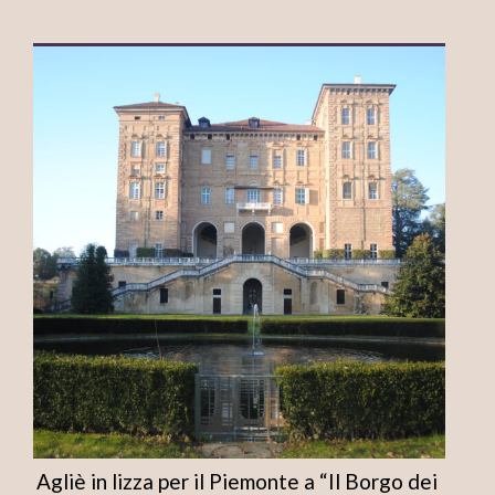
Agliè in lizza per il Piemonte a “Il Borgo dei