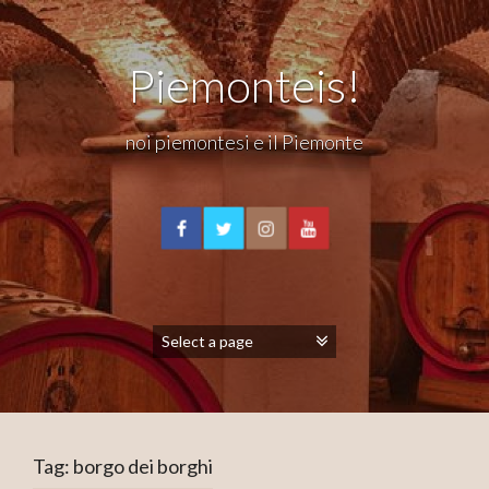
Piemonteis!
noi piemontesi e il Piemonte
Tag:
borgo dei borghi