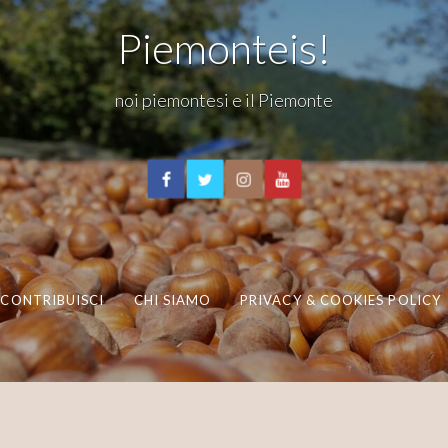
Piemonteis!
noi piemontesi e il Piemonte
CONTRIBUISCI
CHI SIAMO
PRIVACY & COOKIES POLICY