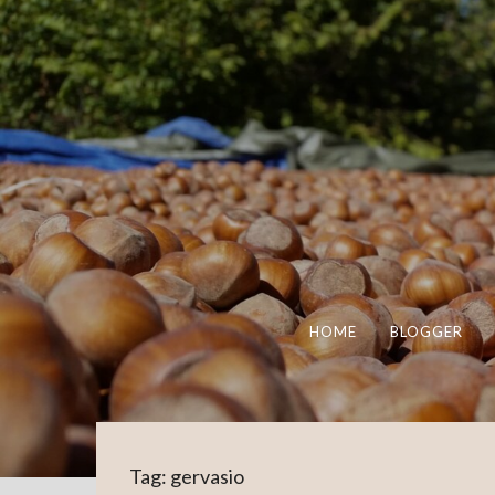
HOME
BLOGGER
Tag:
gervasio