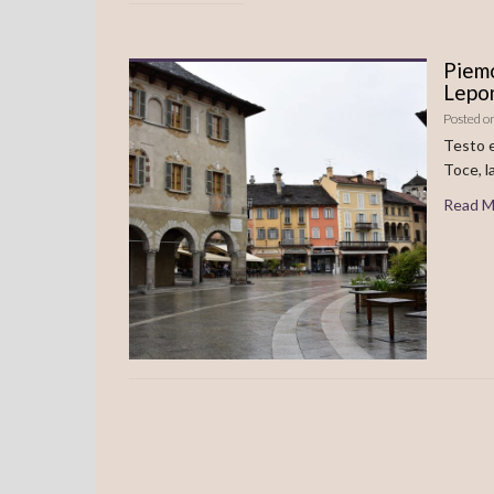
Piemo
Lepo
Posted o
Testo e
Toce, l
Read M