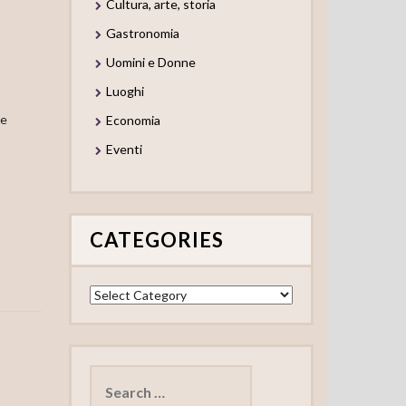
Cultura, arte, storia
Gastronomia
Uomini e Donne
Luoghi
me
Economia
Eventi
CATEGORIES
Categories
Search
for: