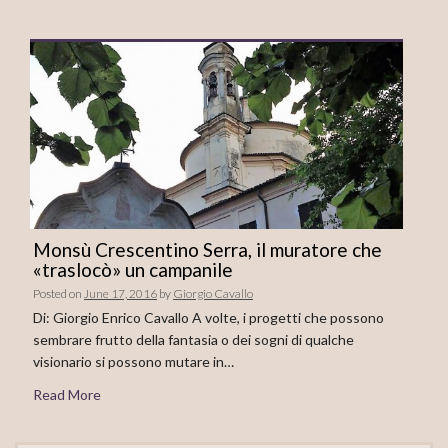
Monsù Crescentino Serra, il muratore che
«traslocò» un campanile
Posted on
June 17, 2016
by
Giorgio Cavallo
Di: Giorgio Enrico Cavallo A volte, i progetti che possono
sembrare frutto della fantasia o dei sogni di qualche
visionario si possono mutare in…
Read More