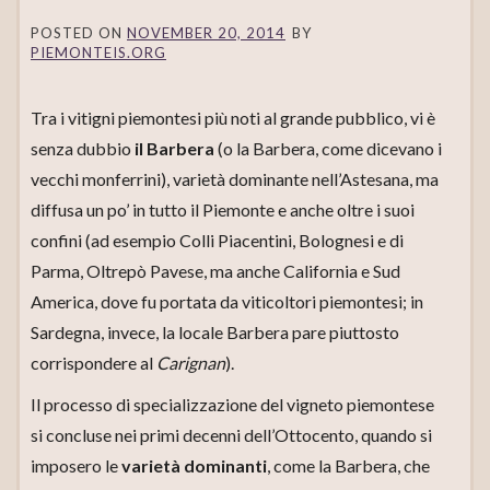
POSTED ON
NOVEMBER 20, 2014
BY
PIEMONTEIS.ORG
Tra i vitigni piemontesi più noti al grande pubblico, vi è
senza dubbio
il Barbera
(o la Barbera, come dicevano i
vecchi monferrini), varietà dominante nell’Astesana, ma
diffusa un po’ in tutto il Piemonte e anche oltre i suoi
confini (ad esempio Colli Piacentini, Bolognesi e di
Parma, Oltrepò Pavese, ma anche California e Sud
America, dove fu portata da viticoltori piemontesi; in
Sardegna, invece, la locale Barbera pare piuttosto
corrispondere al
Carignan
).
Il processo di specializzazione del vigneto piemontese
si concluse nei primi decenni dell’Ottocento, quando si
imposero le
varietà dominanti
, come la Barbera, che