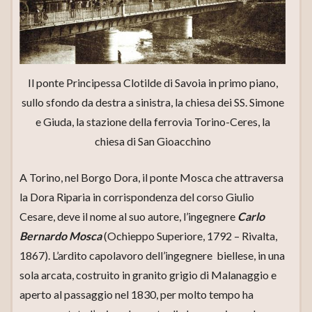
Il ponte Principessa Clotilde di Savoia in primo piano,
sullo sfondo da destra a sinistra, la chiesa dei SS. Simone
e Giuda, la stazione della ferrovia Torino-Ceres, la
chiesa di San Gioacchino
A Torino, nel Borgo Dora, il ponte Mosca che attraversa
la Dora Riparia in corrispondenza del corso Giulio
Cesare, deve il nome al suo autore, l’ingegnere
Carlo
Bernardo Mosca
(Ochieppo Superiore, 1792 – Rivalta,
1867). L’ardito capolavoro dell’ingegnere biellese, in una
sola arcata, costruito in granito grigio di Malanaggio e
aperto al passaggio nel 1830, per molto tempo ha