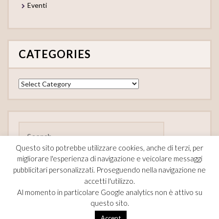
Eventi
CATEGORIES
Categories
Search
for:
Questo sito potrebbe utilizzare cookies, anche di terzi, per
migliorare l'esperienza di navigazione e veicolare messaggi
pubblicitari personalizzati. Proseguendo nella navigazione ne
accetti l'utilizzo.
FOLLOW
Al momento in particolare Google analytics non è attivo su
questo sito.
F
Pi
T
Accept