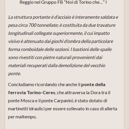
Reggio nel Gruppo FB “Noi di Torino che…” l
La struttura portante è d’acciaio è interamente saldata e
pesa circa 700 tonnellate; è costituita da due travature
longitudinali collegate superiormente, il cui impatto
visivo è attenuato dai giochi d’ombra della particolare
forma romboidale delle sezioni. I bastioni delle spalle
sono rivestiti con pietre naturali provenienti dai
materiali recuperati dalla demolizione del vecchio
ponte.
Concludiamo ricordando che anche il
ponte della
ferrovia Torino-Ceres
, che attraversa la Dora tra il
ponte Mosca e il ponte Carpanini, è stato dotato di
martinetti idraulici per essere sollevato in caso di allerta
per maltempo.