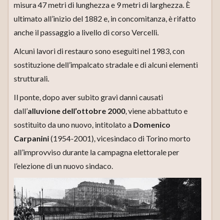
misura 47 metri di lunghezza e 9 metri di larghezza. È
ultimato all’inizio del 1882 e, in concomitanza, è rifatto
anche il passaggio a livello di corso Vercelli.
Alcuni lavori di restauro sono eseguiti nel 1983, con
sostituzione dell’impalcato stradale e di alcuni elementi
strutturali.
Il ponte, dopo aver subito gravi danni causati
dall’
alluvione dell’ottobre 2000
, viene abbattuto e
sostituito da uno nuovo, intitolato a
Domenico
Carpanini
(1954-2001), vicesindaco di Torino morto
all’improvviso durante la campagna elettorale per
l’elezione di un nuovo sindaco.