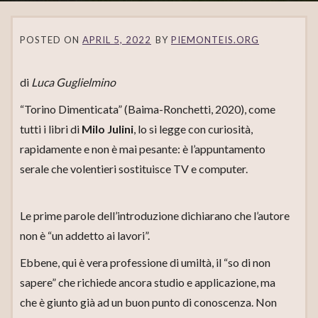
POSTED ON
APRIL 5, 2022
BY
PIEMONTEIS.ORG
di
Luca Guglielmino
“Torino Dimenticata” (Baima-Ronchetti, 2020), come
tutti i libri di
Milo Julini
, lo si legge con curiosità,
rapidamente e non è mai pesante: è l’appuntamento
serale che volentieri sostituisce TV e computer.
Le prime parole dell’introduzione dichiarano che l’autore
non è “un addetto ai lavori”.
Ebbene, qui è vera professione di umiltà, il “so di non
sapere” che richiede ancora studio e applicazione, ma
che è giunto già ad un buon punto di conoscenza. Non