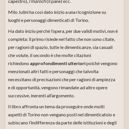
capestro),
l’maroch
(il pane) ecc.
Milo Julini ha così dato inizio a una ricognizione su
luoghi e personaggi dimenticati di Torino.
Ha dato inizio perché l’opera, per due validi motivi, non è
completa: il primo risiede nel fatto che non sono citate,
per ragioni di spazio, tutte le dimenticanze, sia casuali
che volute, il secondo è che molte citazioni
richiedono
approfondimenti ulteriori
poiché vengono
menzionati altri fatti e personaggi che talvolta
necessitano di precisazioni che per ragioni di ampiezza
e di opportunità, vengono rimandate ad altre opere
successive, inerenti all’argomento.
Il libro affronta un tema da proseguire onde molti
aspetti di Torino non vengano posti nel dimenticatoio e
subiscano l’indifferenza da parte delle istituzioni e degli