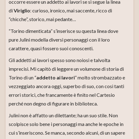
occorre essere un addetto ai lavori se si segue la linea
di
Viriglio
: curioso, ironico, mai saccente, ricco di
“chicche”, storico, mai pedante…
“Torino dimenticata” s’inserisce su questa linea dove
pure Julini modella diversi personaggi con il loro
carattere, quasi fossero suoi conoscenti.
Gli addetti ai lavori spesso sono noiosi e talvolta
imprecisi. Mi capitò di leggere un volumone di storia di
Torino di un “
addetto ai lavori
” molto strombazzato e
vezzeggiato ancora oggi, superbo di suo, con così tanti
errori storici, che francamente è finito nel Cartesio
perché non degno di figurare in biblioteca.
Julini non è affatto un dilettante; ha un suo stile. Non
scolpisce solo bene i personaggi ma anche le epoche in
cui s’inseriscono. Se manca, secondo alcuni, di un sapere