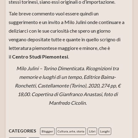
stessi torinesi, siano essi originali o d’importazione.
Tale breve commento vuol essere quindi un
suggerimento e un invito a Milo Julini onde continuare a
deliziarci con le sue curiosità che spero un giorno
vengano depositate tutte e quante in quello scrigno di
letteratura piemontese maggiore e minore, che è
il
Centro Studi Piemontesi
.
Milo Julini – Torino Dimenticata. Ricognizioni tra
memorie e luoghi di un tempo, Editrice Baima-
Ronchetti, Castellamonte (Torino), 2020, 274 pp, €
18,00. Copertina di Gianfranco Anastasi, foto di
Manfredo Cicolin.
CATEGORIES
Blogger
Cultura, arte, storia
Libri
Luoghi