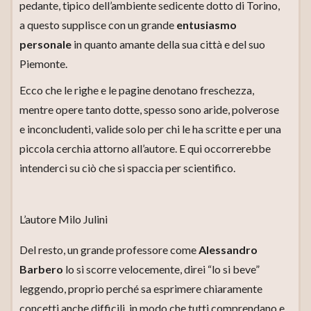
pedante, tipico dell’ambiente sedicente dotto di Torino,
a questo supplisce con un grande
entusiasmo
personale
in quanto amante della sua città e del suo
Piemonte.
Ecco che le righe e le pagine denotano freschezza,
mentre opere tanto dotte, spesso sono aride, polverose
e inconcludenti, valide solo per chi le ha scritte e per una
piccola cerchia attorno all’autore. E qui occorrerebbe
intenderci su ciò che si spaccia per scientifico.
L’autore Milo Julini
Del resto, un grande professore come
Alessandro
Barbero
lo si scorre velocemente, direi “lo si beve”
leggendo, proprio perché sa esprimere chiaramente
concetti anche difficili, in modo che tutti comprendano e