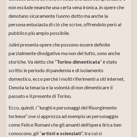
non esclude neanche una certa vena ironica, in opere che
denotano sicuramente l’uomo dotto ma anche la
persona entusiasta di ciò che scrive, offrendolo però al
pubblico più ampio possibile.
Julini presenta opere che possono essere definite
parzialmente divulgative ma non del tutto, sono anche
storiche. Va detto che “
Torino dimenticata
” è stato
scritto in periodo di pandemia e di isolamento
domestico, ecco perché i molti riferimenti a siti internet.
Denota la tenacia e la volontà di non dimenticare il
passato e il presente di Torino.
Ecco, quindi, i “luoghi e personaggi del Risorgimento
torinese” ove si apprezza ad esempio un personaggio
come Felice Romani che gli amanti dell’opera lirica ben
conoscono, gli “
artisti e scienziati
”, tra cui si