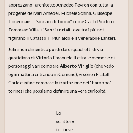
apprezzano l’architetto Amedeo Peyron con tutta la
progenie dei vari Amedei, Michele Schina, Giuseppe
Timermans, i “sindaci di Torino” come Carlo Pinchia o
Tommaso Villa, i “
Santi sociali
” ove tra i più noti
figurano il Cafasso, il Murialdo e il Venerabile Lanteri.
Julini non dimentica poi di darci quadretti di via
quotidiana di Vittorio Emanuele II e tra le memorie di
personaggi vari compare
Alberto Viriglio
(che vedo
ogni mattina entrando in Comune), vi sono i Fratelli
Carle e infine compare la trattazione dei “barabba”
torinesi che possiamo definire una vera curiosità.
Lo
scrittore
torinese