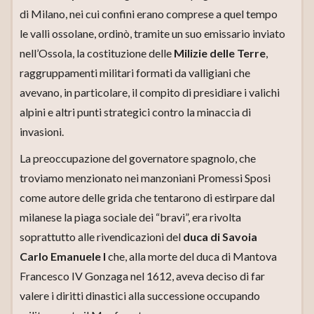
di Milano, nei cui confini erano comprese a quel tempo
le valli ossolane, ordinò, tramite un suo emissario inviato
nell’Ossola, la costituzione delle
Milizie delle Terre
,
raggruppamenti militari formati da valligiani che
avevano, in particolare, il compito di presidiare i valichi
alpini e altri punti strategici contro la minaccia di
invasioni.
La preoccupazione del governatore spagnolo, che
troviamo menzionato nei manzoniani Promessi Sposi
come autore delle grida che tentarono di estirpare dal
milanese la piaga sociale dei “bravi”, era rivolta
soprattutto alle rivendicazioni del
duca di Savoia
Carlo Emanuele I
che, alla morte del duca di Mantova
Francesco IV Gonzaga nel 1612, aveva deciso di far
valere i diritti dinastici alla successione occupando