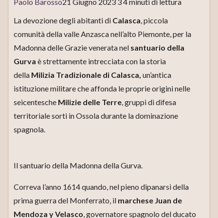
Paolo Barosso
21 Giugno 2023 3 4 minuti di lettura
La devozione degli abitanti di
Calasca
, piccola
comunità della valle Anzasca nell’alto Piemonte, per la
Madonna delle Grazie venerata nel
santuario della
Gurva
è strettamente intrecciata con la storia
della
Milizia Tradizionale di Calasca,
un’antica
istituzione militare che affonda le proprie origini nelle
seicentesche
Milizie delle Terre
, gruppi di difesa
territoriale sorti in Ossola durante la dominazione
spagnola.
Il santuario della Madonna della Gurva.
Correva l’anno 1614 quando, nel pieno dipanarsi della
prima guerra del Monferrato, il
marchese Juan de
Mendoza y Velasco
, governatore spagnolo del ducato