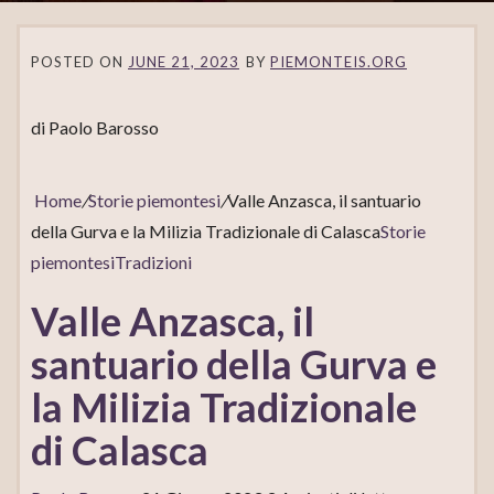
POSTED ON
JUNE 21, 2023
BY
PIEMONTEIS.ORG
di Paolo Barosso
Home
/
Storie piemontesi
/
Valle Anzasca, il santuario
della Gurva e la Milizia Tradizionale di Calasca
Storie
piemontesi
Tradizioni
Valle Anzasca, il
santuario della Gurva e
la Milizia Tradizionale
di Calasca