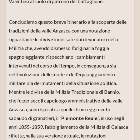
Valentino al ruolo di patrono del battaglione.
Concludiamo questo breve itinerario alla scoperta delle
tradizioni della valle Anzasca con una notazione
riguardante le
divise
indossate dai rievocatori della
Milizia che, avendo dismesso l’originaria foggia
spagnoleggiante, rispecchiano i cambiamenti
intervenuti nel corso del tempo, in conseguenza sia
dell’evoluzione delle mode e dell’equipaggiamento
militare, sia dei mutamenti della situazione politica.
Mentre le divise della Milizia Tradizionale di Bannio,
che fu per secoli capoluogo amministrativo della valle
Anzasca, sono ispirate a quelle di un reggimento
sabaudo di granatieri, il “
Piemonte Reale
”, in uso negli
anni 1855-1859, l’abbigliamento della Milizia di Calasca
riflette, nella sua versione attuale, le mutazioni