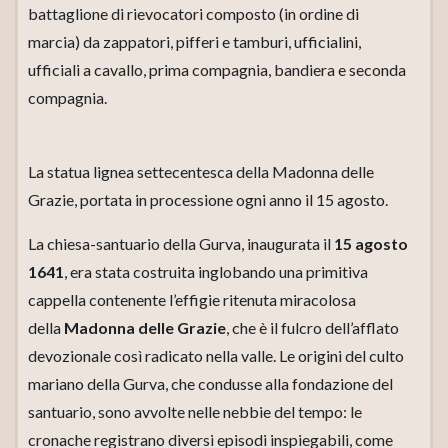
battaglione di rievocatori composto (in ordine di
marcia) da zappatori, pifferi e tamburi, ufficialini,
ufficiali a cavallo, prima compagnia, bandiera e seconda
compagnia.
La statua lignea settecentesca della Madonna delle
Grazie, portata in processione ogni anno il 15 agosto.
La chiesa-santuario della Gurva, inaugurata il
15 agosto
1641
, era stata costruita inglobando una primitiva
cappella contenente l’effigie ritenuta miracolosa
della
Madonna delle Grazie
, che è il fulcro dell’afflato
devozionale così radicato nella valle. Le origini del culto
mariano della Gurva, che condusse alla fondazione del
santuario, sono avvolte nelle nebbie del tempo: le
cronache registrano diversi episodi inspiegabili, come