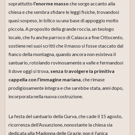
soprattutto
l’enorme masso
che sorge accanto alla
chiesa e che sembra sfidare le leggi fisiche, trovandosi
quasi sospeso, in bilico su una base di appoggio molto
piccola. A proposito della grande roccia, un teologo
locale, che fu anche parroco di Calasca a fine Ottocento,
sostiene nei suoi scritti che il masso si fosse staccato dal
fianco della montagna, quando ancora non esisteva il
santuario, rotolando rovinosamente a valle e fermandosi
lì dove oggi si trova,
senza travolgere la primitiva
cappella con l’immagine mariana
, che rimase
prodigiosamente integra e che sarebbe stata, anni dopo,
incorporata nella nuova costruzione.
La festa del santuario della Gurva, che cade il 15 agosto,
ricorrenza dell’Assunzione, nonostante la chiesa sia
dedicata alla Madonna delle Grazie, non è l’unica