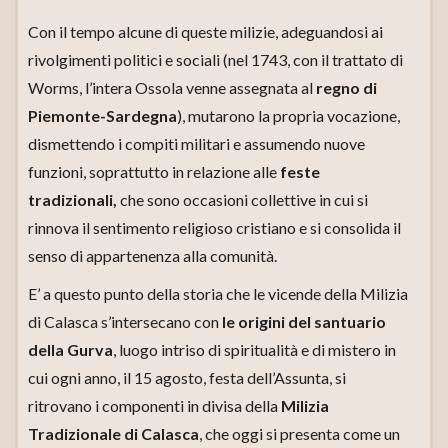
Con il tempo alcune di queste milizie, adeguandosi ai
rivolgimenti politici e sociali (nel 1743, con il trattato di
Worms, l’intera Ossola venne assegnata al
regno di
Piemonte-Sardegna
), mutarono la propria vocazione,
dismettendo i compiti militari e assumendo nuove
funzioni, soprattutto in relazione alle
feste
tradizionali,
che sono occasioni collettive in cui si
rinnova il sentimento religioso cristiano e si consolida il
senso di appartenenza alla comunità.
E’ a questo punto della storia che le vicende della Milizia
di Calasca s’intersecano con
le origini del santuario
della Gurva
, luogo intriso di spiritualità e di mistero in
cui ogni anno, il 15 agosto, festa dell’Assunta, si
ritrovano i componenti in divisa della
Milizia
Tradizionale di Calasca
, che oggi si presenta come un