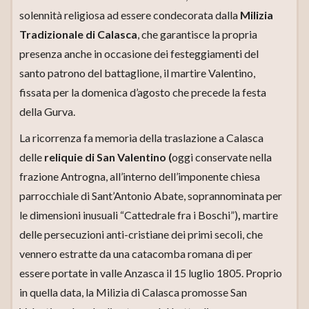
solennità religiosa ad essere condecorata dalla
Milizia
Tradizionale di Calasca
, che garantisce la propria
presenza anche in occasione dei festeggiamenti del
santo patrono del battaglione, il martire Valentino,
fissata per la domenica d’agosto che precede la festa
della Gurva.
La ricorrenza fa memoria della traslazione a Calasca
delle
reliquie di San Valentino (
oggi conservate nella
frazione Antrogna, all’interno dell’imponente chiesa
parrocchiale di Sant’Antonio Abate, soprannominata per
le dimensioni inusuali “Cattedrale fra i Boschi”)
,
martire
delle persecuzioni anti-cristiane dei primi secoli, che
vennero estratte da una catacomba romana di per
essere portate in valle Anzasca il 15 luglio 1805. Proprio
in quella data, la Milizia di Calasca promosse San