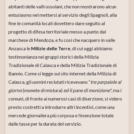
abitanti delle valli ossolani, che non mostrarono alcun
entusiasmo nel mettersi al servizio degli Spagnoli, alla
fine le comunità locali dovettero dare seguito al
progetto di difesa territoriale messo a punto dal
marchese di Mendoza, e fu così che nacquero in valle
Anzasca le
Milizie delle Terre
, di cui oggi abbiamo
testimonianza nei gruppi storici della Milizia
Tradizionale di Calasca e della Milizia Tradizionale di
Bannio. Come si legge sul sito internet della Milizia di
Calasca, gli uomini reclutati ricevevano “
tre parpaiole al
giorno
(monete di mistura)
ed il pane di monizione
”, ma i
comuni, di fronte ai numerosi casi di diserzione, si videro
presto costretti a introdurre altri incentivi, come una
mercede giornaliera più corposa e l’esenzione totale
dalle tasse per la durata del servizio.