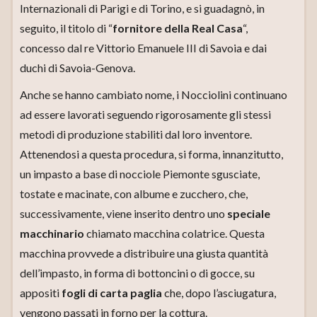
Internazionali di Parigi e di Torino, e si guadagnò, in
seguito, il titolo di “
fornitore della Real Casa
“,
concesso dal re Vittorio Emanuele III di Savoia e dai
duchi di Savoia-Genova.
Anche se hanno cambiato nome, i Nocciolini continuano
ad essere lavorati seguendo rigorosamente gli stessi
metodi di produzione stabiliti dal loro inventore.
Attenendosi a questa procedura, si forma, innanzitutto,
un impasto a base di nocciole Piemonte sgusciate,
tostate e macinate, con albume e zucchero, che,
successivamente, viene inserito dentro uno
speciale
macchinario
chiamato macchina colatrice. Questa
macchina provvede a distribuire una giusta quantità
dell’impasto, in forma di bottoncini o di gocce, su
appositi
fogli di carta paglia
che, dopo l’asciugatura,
vengono passati in forno per la cottura.