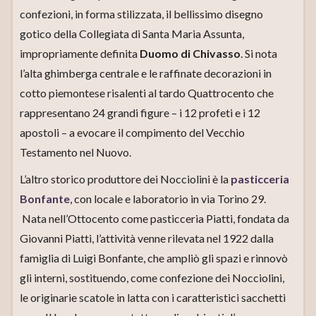
confezioni, in forma stilizzata, il bellissimo disegno
gotico della Collegiata di Santa Maria Assunta,
impropriamente definita
Duomo di Chivasso
. Si nota
l’alta ghimberga centrale e le raffinate decorazioni in
cotto piemontese risalenti al tardo Quattrocento che
rappresentano 24 grandi figure – i 12 profeti e i 12
apostoli – a evocare il compimento del Vecchio
Testamento nel Nuovo.
L’altro storico produttore dei Nocciolini è la
pasticceria
Bonfante
, con locale e laboratorio in via Torino 29.
Nata nell’Ottocento come pasticceria Piatti, fondata da
Giovanni Piatti, l’attività venne rilevata nel 1922 dalla
famiglia di Luigi Bonfante, che ampliò gli spazi e rinnovò
gli interni, sostituendo, come confezione dei Nocciolini,
le originarie scatole in latta con i caratteristici sacchetti