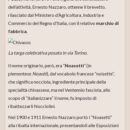
dell’attività, Ernesto Nazzaro, ottenne il brevetto,
rilasciato dal Ministero d’Agricoltura, Industria e
Commercio del Regno d’Italia, con il relativo
marchio di
fabbrica
.
La targa celebrativa posata in via Torino.
Il nome originario, però, era “
Noasetti
” (in
piemontese
Noasèt
), dal vocabolo francese “noisette”,
che significa nocciola, ingrediente principale della
specialità chivassese, ma nel Ventennio fascista, allo
scopo di “italianizzare” il nome, fu imposto di
ribattezzarli Nocciolini.
Nel 1900 e 1911 Ernesto Nazzaro portò i “Noasetti”
alla ribalta internazionale, presentandoli alle Esposizioni