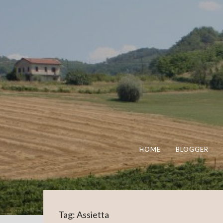
HOME
BLOGGER
Tag:
Assietta