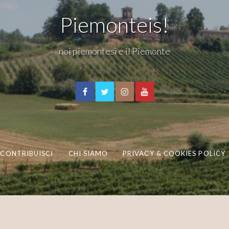
Piemonteis!
noi piemontesi e il Piemonte
CONTRIBUISCI
CHI SIAMO
PRIVACY & COOKIES POLICY