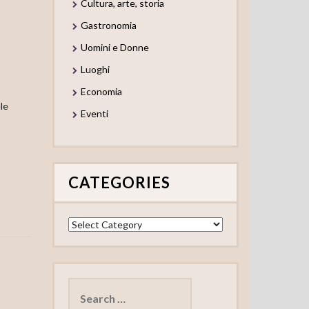
Cultura, arte, storia
Gastronomia
Uomini e Donne
Luoghi
Economia
le
Eventi
CATEGORIES
Categories
Search
for: