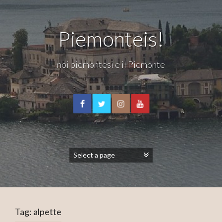
Piemonteis!
noi piemontesi e il Piemonte
Tag:
alpette