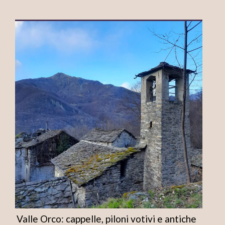
Valle Orco: cappelle, piloni votivi e antiche