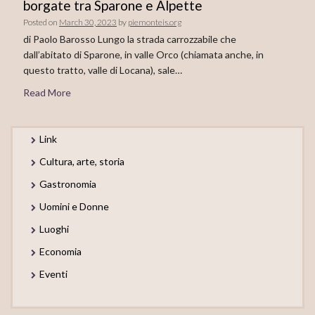
borgate tra Sparone e Alpette
Posted on
March 30, 2023
by
piemonteis.org
di Paolo Barosso Lungo la strada carrozzabile che
dall’abitato di Sparone, in valle Orco (chiamata anche, in
questo tratto, valle di Locana), sale…
Read More
Link
Cultura, arte, storia
Gastronomia
Uomini e Donne
Luoghi
Economia
Eventi