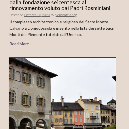
dalla fondazione seicentesca al
rinnovamento voluto dai Padri Rosminiani
Posted on
October 18, 2023
by
piemonteis.org
Il complesso architettonico e religioso del Sacro Monte
Calvario a Domodossola è inserito nella lista dei sette Sacri
Monti del Piemonte tutelati dall’Unesco.
Read More