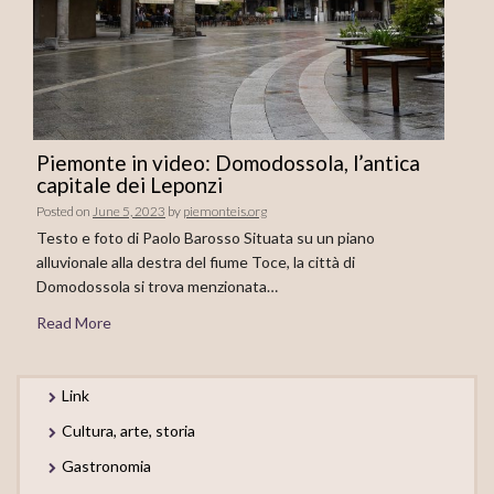
Piemonte in video: Domodossola, l’antica
capitale dei Leponzi
Posted on
June 5, 2023
by
piemonteis.org
Testo e foto di Paolo Barosso Situata su un piano
alluvionale alla destra del fiume Toce, la città di
Domodossola si trova menzionata…
Read More
Link
Cultura, arte, storia
Gastronomia