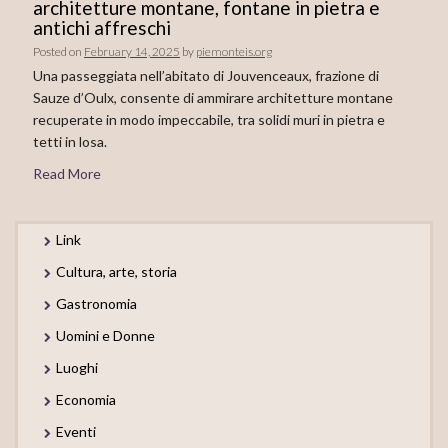
architetture montane, fontane in pietra e
antichi affreschi
Posted on
February 14, 2025
by
piemonteis.org
Una passeggiata nell’abitato di Jouvenceaux, frazione di
Sauze d’Oulx, consente di ammirare architetture montane
recuperate in modo impeccabile, tra solidi muri in pietra e
tetti in losa.
Read More
Link
Cultura, arte, storia
Gastronomia
Uomini e Donne
Luoghi
Economia
Eventi