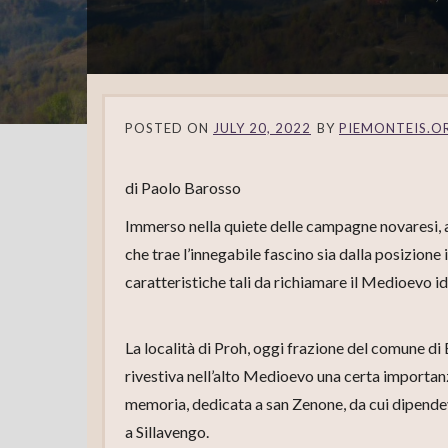
POSTED ON
JULY 20, 2022
BY
PIEMONTEIS.O
di Paolo Barosso
Immerso nella quiete delle campagne novaresi, ai 
che trae l’innegabile fascino sia dalla posizione 
caratteristiche tali da richiamare il Medioevo i
La località di Proh, oggi frazione del comune d
rivestiva nell’alto Medioevo una certa importan
memoria, dedicata a san Zenone, da cui dipendev
a Sillavengo.