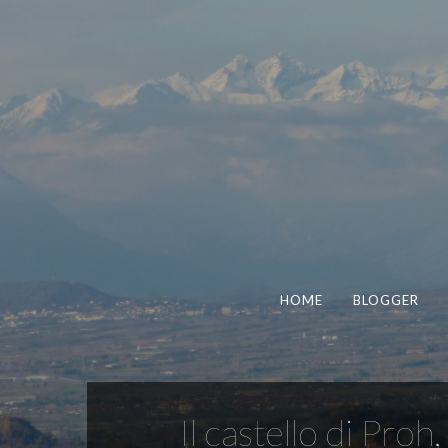
HOME
BLOGGER
Il castello di Pro