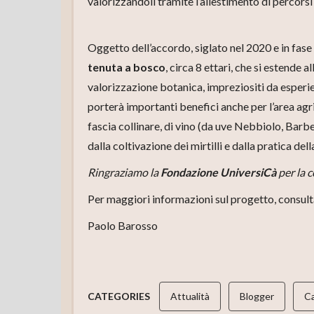
valorizzandoli tramite l’allestimento di percorsi
Oggetto dell’accordo, siglato nel 2020 e in fase d
tenuta a bosco
, circa 8 ettari, che si estende 
valorizzazione botanica, impreziositi da esperie
porterà importanti benefici anche per l’area agr
fascia collinare, di vino (da uve Nebbiolo, Barb
dalla coltivazione dei mirtilli e dalla pratica dell
Ringraziamo la
Fondazione UniversiCà
per la c
Per maggiori informazioni sul progetto, consulta
Paolo Barosso
CATEGORIES
Attualità
Blogger
Ca