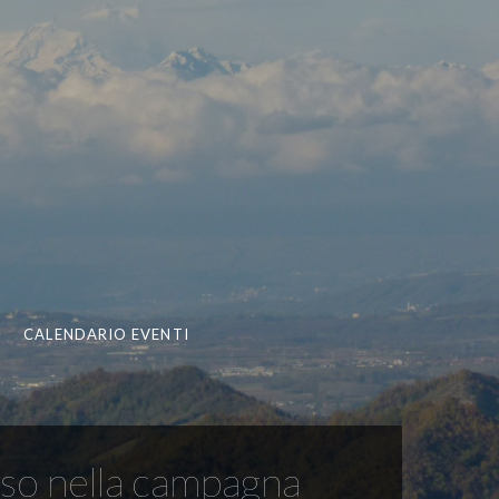
CALENDARIO EVENTI
erso nella campagna