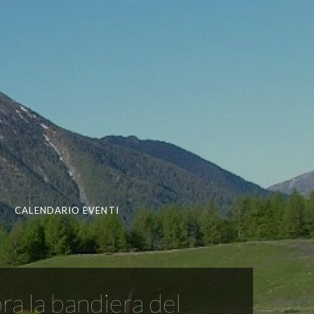
CALENDARIO EVENTI
ra la bandiera del