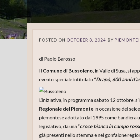
POSTED ON
OCTOBER 8, 2024
BY
PIEMONTEI
di Paolo Barosso
Il
Comune di Bussoleno
, in Valle di Susa, si a
evento speciale intitolato “
Drapò, 600 anni d’
L’iniziativa, in programma sabato 12 ottobre, s’
Regionale del Piemonte
in occasione del seic
piemontese adottato dal 1995 come bandiera uff
legislativo, da una “
croce bianca in campo rosso
già presenti nello stemma e nel gonfalone regio