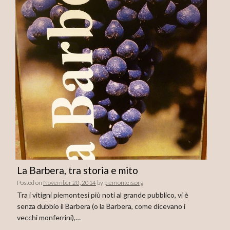
La Barbera, tra storia e mito
Posted on
November 20, 2014
by
piemonteis.org
Tra i vitigni piemontesi più noti al grande pubblico, vi è
senza dubbio il Barbera (o la Barbera, come dicevano i
vecchi monferrini),…