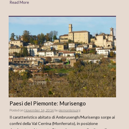
Read More
Paesi del Piemonte: Murisengo
Posted on
November 14, 2014
by
piemonteis.org
Il caratteristico abitato di Ambrusengh/Murisengo sorge ai
confini della Val Cerrina (Monferrato), in posizione