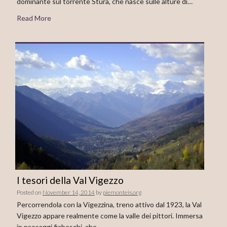
dominante sul torrente Stura, che nasce sulle alture di…
Read More
I tesori della Val Vigezzo
Posted on
November 14, 2014
by
piemonteis.org
Percorrendola con la Vigezzina, treno attivo dal 1923, la Val
Vigezzo appare realmente come la valle dei pittori. Immersa
in paesaggi fiabeschi, che…