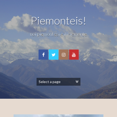
Piemonteis!
noi piemontesi e il Piemonte