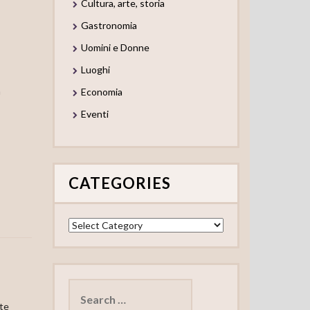
Cultura, arte, storia
Gastronomia
Uomini e Donne
Luoghi
n
Economia
Eventi
CATEGORIES
Categories
Search
for:
nte