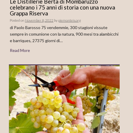
Le Distillerie Berta di Mombaruzzo
celebrano i 75 anni di storia con una nuova
Grappa Riserva
Posted on
November 8, 2022
by
piemonteis.org
di Paolo Barosso 75 vendemmie, 300 stagioni vissute
sempre in comunione con la natura, 900 mesi tra alambicchi
e barriques, 27375 giorni di…
Read More