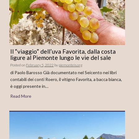
Il “viaggio” dell’uva Favorita, dalla costa
ligure al Piemonte lungo le vie del sale
Posted on
February 5, 2022
by
piemonteis.org
di Paolo Barosso Già documentato nel Seicento nei libri
contabili dei conti Roero, il vitigno Favorita, a bacca bianca,
è oggi presente in…
Read More