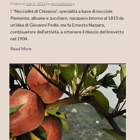
Posted on
July 2, 2024
by
piemonteis.org
I “Nocciolini di Chivasso”, specialità a base di nocciole
Piemonte, albume e zucchero, nacquero intorno al 1810 da
un’idea di Giovanni Podio, ma fu Ernesto Nazzaro,
continuatore dell’attività, a ottenere il rilascio del brevetto
nel 1904.
Read More