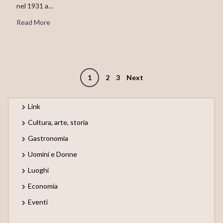
nel 1931 a…
Read More
Posts
1
2
3
Next
navigation
Link
Cultura, arte, storia
Gastronomia
Uomini e Donne
Luoghi
Economia
Eventi