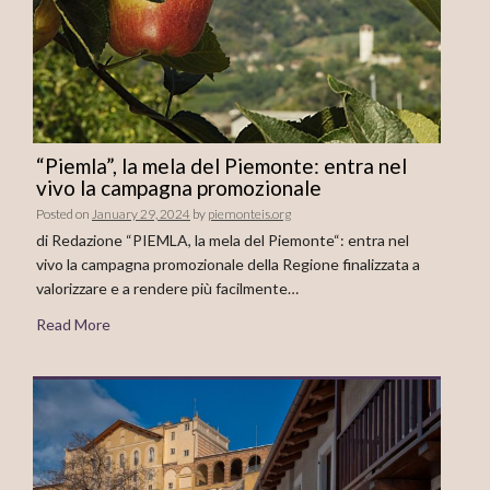
“Piemla”, la mela del Piemonte: entra nel
vivo la campagna promozionale
Posted on
January 29, 2024
by
piemonteis.org
di Redazione “PIEMLA, la mela del Piemonte“: entra nel
vivo la campagna promozionale della Regione finalizzata a
valorizzare e a rendere più facilmente…
Read More