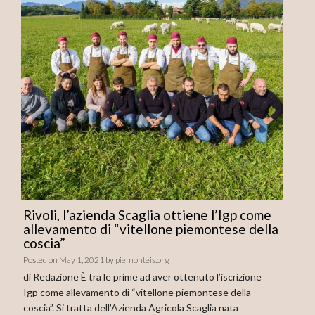
Rivoli, l’azienda Scaglia ottiene l’Igp come
allevamento di “vitellone piemontese della
coscia”
Posted on
May 1, 2021
by
piemonteis.org
di Redazione È tra le prime ad aver ottenuto l’iscrizione
Igp come allevamento di “vitellone piemontese della
coscia”. Si tratta dell’Azienda Agricola Scaglia nata