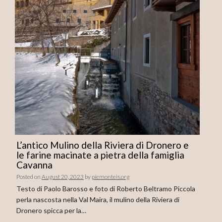
L’antico Mulino della Riviera di Dronero e
le farine macinate a pietra della famiglia
Cavanna
Posted on
August 20, 2023
by
piemonteis.org
Testo di Paolo Barosso e foto di Roberto Beltramo Piccola
perla nascosta nella Val Maira, il mulino della Riviera di
Dronero spicca per la…