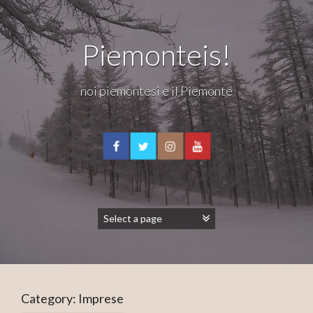
Piemonteis!
noi piemontesi e il Piemonte
Category:
Imprese