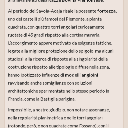
Al periodo dei Savoia-Acaja risale la possente
fortezza
,
uno dei castelli più famosi del Piemonte, a pianta
quadrata, con quattro torri angolari curiosamente
ruotate di 45 gradi rispetto alla cortina muraria.
L’accorgimento appare motivato da esigenze tattiche,
legate alla migliore protezione dello spigolo, ma alcuni
studiosi, alla ricerca di risposte alla singolarità della
costruzione rispetto alle tipologie diffuse nella zona,
hanno ipotizzato influenze di
modelli angioini
ravvisando anche somiglianze con soluzioni
architettoniche sperimentate nello stesso periodo in
Francia, come la Bastiglia parigina.
Impossibile, a nostro giudizio, non notare assonanze,
nella regolarità planimetrica e nelle torri angolari
(rotonde, però, e non quadrate coma Fossano), con il