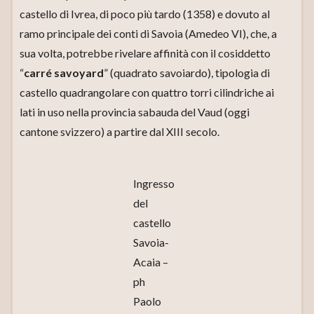
castello di Ivrea, di poco più tardo (1358) e dovuto al
ramo principale dei conti di Savoia (Amedeo VI), che, a
sua volta, potrebbe rivelare affinità con il cosiddetto
“
carré savoyard
” (quadrato savoiardo), tipologia di
castello quadrangolare con quattro torri cilindriche ai
lati in uso nella provincia sabauda del Vaud (oggi
cantone svizzero) a partire dal XIII secolo.
Ingresso
del
castello
Savoia-
Acaia –
ph
Paolo