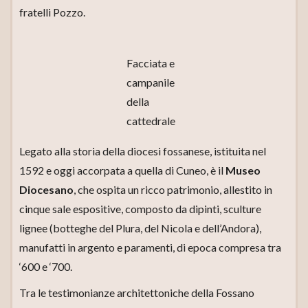
fratelli Pozzo.
Facciata e
campanile
della
cattedrale
Legato alla storia della diocesi fossanese, istituita nel
1592 e oggi accorpata a quella di Cuneo, è il
Museo
Diocesano
, che ospita un ricco patrimonio, allestito in
cinque sale espositive, composto da dipinti, sculture
lignee (botteghe del Plura, del Nicola e dell’Andora),
manufatti in argento e paramenti, di epoca compresa tra
‘600 e ‘700.
Tra le testimonianze architettoniche della Fossano