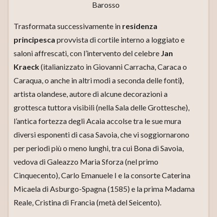
Barosso
Trasformata successivamente in
residenza
principesca
provvista di cortile interno a loggiato e
saloni affrescati, con l’intervento del celebre
Jan
Kraeck
(italianizzato in Giovanni Carracha, Caraca o
Caraqua, o anche in altri modi a seconda delle fonti
)
,
artista olandese, autore di alcune decorazioni a
grottesca tuttora visibili (nella Sala delle Grottesche),
l’antica fortezza degli Acaia accolse tra le sue mura
diversi esponenti di casa Savoia, che vi soggiornarono
per periodi più o meno lunghi, tra cui Bona di Savoia,
vedova di Galeazzo Maria Sforza (nel primo
Cinquecento), Carlo Emanuele I e la consorte Caterina
Micaela di Asburgo-Spagna (1585) e la prima Madama
Reale, Cristina di Francia (metà del Seicento).