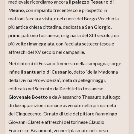
medievale ricordiamo ancora il
palazzo Tesauro di
Meano
, con impianto trecentesco e prospetto in
mattoni faccia a vista, e nel cuore del Borgo Vecchio la
più antica chiesa cittadina, dedicata a
San Giorgio
,
primo patrono fossanese, originaria del XIII secolo, ma
più volte rimaneggiata, con facciata settecentesca e
affreschi del XV secolo nel campanile.
Nei dintorni di Fossano, immerso nella campagna, sorge
infine il
santuario di Cussanio
, detto “della Madonna
della Divina Provvidenza”, meta di pellegrinaggi,
edificato nel Seicento dall’architetto fossanese
Giovenale Boetto
e da Alessandro Thesauro sul luogo
di due apparizioni mariane avvenute nella prima metà
del Cinquecento. Ornato di tele del pittore fiammingo
Giovanni Claret e affreschi del torinese Claudio
Francesco Beaumont, venne riplasmato nel corso