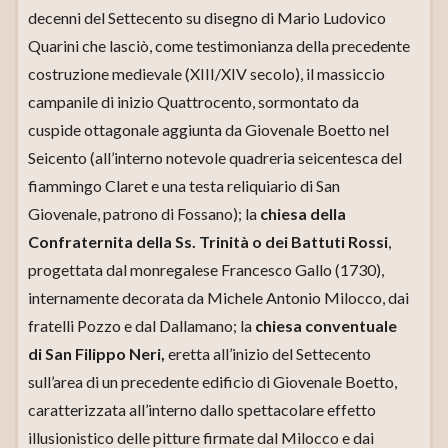
decenni del Settecento su disegno di Mario Ludovico
Quarini che lasciò, come testimonianza della precedente
costruzione medievale (XIII/XIV secolo), il massiccio
campanile di inizio Quattrocento, sormontato da
cuspide ottagonale aggiunta da Giovenale Boetto nel
Seicento (all’interno notevole quadreria seicentesca del
fiammingo Claret e una testa reliquiario di San
Giovenale, patrono di Fossano); la
chiesa della
Confraternita della Ss. Trinità o dei Battuti Rossi
,
progettata dal monregalese Francesco Gallo (1730),
internamente decorata da Michele Antonio Milocco, dai
fratelli Pozzo e dal Dallamano; la
chiesa conventuale
di San Filippo Neri,
eretta all’inizio del Settecento
sull’area di un precedente edificio di Giovenale Boetto,
caratterizzata all’interno dallo spettacolare effetto
illusionistico delle pitture firmate dal Milocco e dai