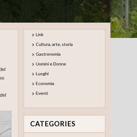
Link
Cultura, arte, storia
Gastronomia
Uomini e Donne
del
Luoghi
apo
Economia
Eventi
del
CATEGORIES