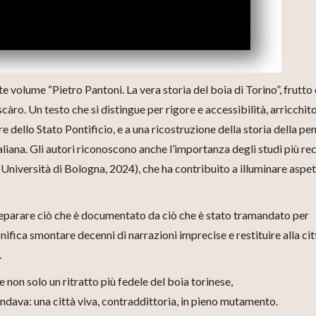
 volume “Pietro Pantoni. La vera storia del boia di Torino”, frutto 
càro. Un testo che si distingue per rigore e accessibilità, arricchit
 dello Stato Pontificio, e a una ricostruzione della storia della pen
iana. Gli autori riconoscono anche l’importanza degli studi più rec
 (Università di Bologna, 2024), che ha contribuito a illuminare aspet
separare ciò che è documentato da ciò che è stato tramandato per
gnifica smontare decenni di narrazioni imprecise e restituire alla cit
.
 non solo un ritratto più fedele del boia torinese,
ndava: una città viva, contraddittoria, in pieno mutamento.