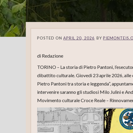
POSTED ON
APRIL 20, 2026
BY
PIEMONTEIS.
di Redazione
TORINO – La storia di Pietro Pantoni, l’esecutor
dibattito culturale. Giovedì 23 aprile 2026, all
Pietro Pantoni tra storia e leggenda”, appuntam
intervenire saranno gli studiosi Milo Julini e A
Movimento culturale Croce Reale – Rinnovament