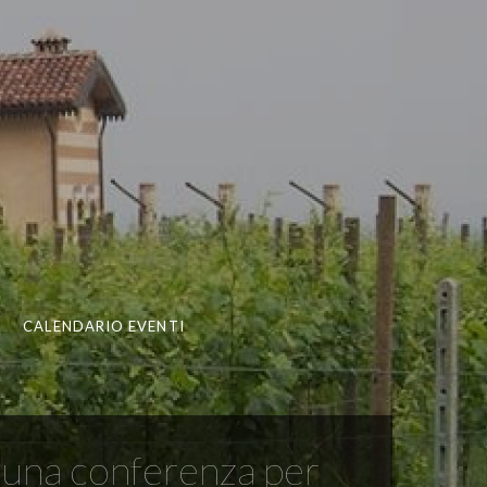
CALENDARIO EVENTI
is una conferenza per