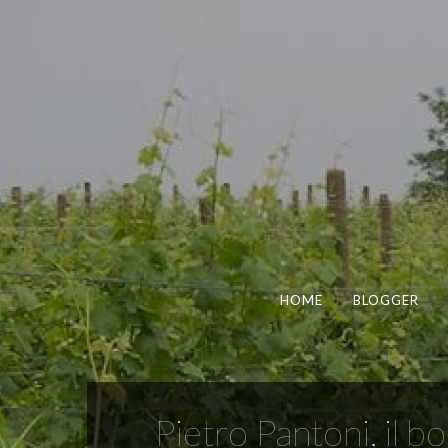
HOME
BLOGGER
Pietro Pantoni, il b