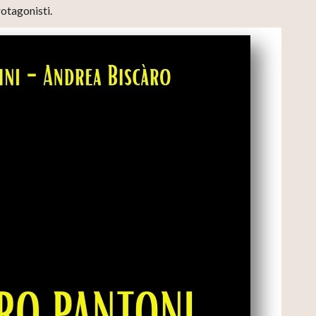
rotagonisti.