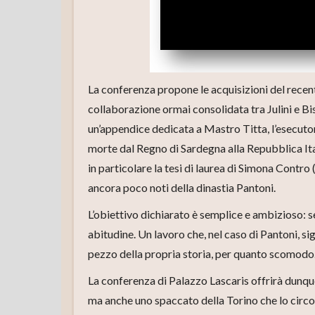
La conferenza propone le acquisizioni del recente
collaborazione ormai consolidata tra Julini e Bis
un’appendice dedicata a Mastro Titta, l’esecutore
morte dal Regno di Sardegna alla Repubblica Ital
in particolare la tesi di laurea di Simona Contro
ancora poco noti della dinastia Pantoni.
L’obiettivo dichiarato è semplice e ambizioso: 
abitudine. Un lavoro che, nel caso di Pantoni, si
pezzo della propria storia, per quanto scomodo
La conferenza di Palazzo Lascaris offrirà dunque
ma anche uno spaccato della Torino che lo circo