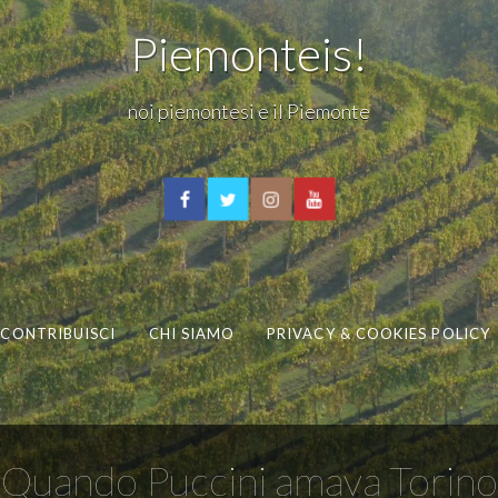
Piemonteis!
noi piemontesi e il Piemonte
CONTRIBUISCI
CHI SIAMO
PRIVACY & COOKIES POLICY
Quando Puccini amava Torino