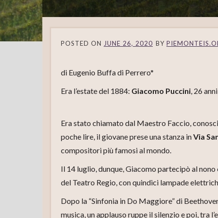
POSTED ON
JUNE 26, 2020
BY
PIEMONTEIS.
di Eugenio Buffa di Perrero*
Era l’estate del 1884:
Giacomo Puccini
, 26 ann
Era stato chiamato dal Maestro Faccio, conosciu
poche lire, il giovane prese una stanza in
Via Sa
compositori più famosi al mondo.
Il 14 luglio, dunque, Giacomo partecipò al nono 
del Teatro Regio, con quindici lampade elettriche
Dopo la “Sinfonia in Do Maggiore” di Beethoven,
musica, un applauso ruppe il silenzio e poi, tra 