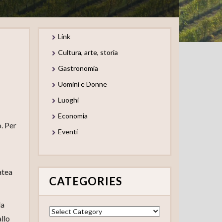
Link
Cultura, arte, storia
Gastronomia
Uomini e Donne
Luoghi
Economia
. Per
Eventi
latea
CATEGORIES
la
Categories
allo