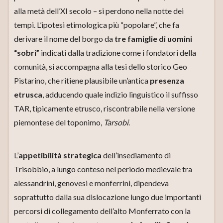
alla metà dell’XI secolo – si perdono nella notte dei
tempi. L’ipotesi etimologica più “popolare”, che fa
derivare il nome del borgo da
tre famiglie di uomini
“sobri”
indicati dalla tradizione come i fondatori della
comunità, si accompagna alla tesi dello storico Geo
Pistarino, che ritiene plausibile un’antica
presenza
etrusca
, adducendo quale indizio linguistico il suffisso
TAR, tipicamente etrusco, riscontrabile nella versione
piemontese del toponimo,
Tarsobi
.
L’
appetibilità strategica
dell’insediamento di
Trisobbio, a lungo conteso nel periodo medievale tra
alessandrini, genovesi e monferrini, dipendeva
soprattutto dalla sua dislocazione lungo due importanti
percorsi di collegamento dell’alto Monferrato con la