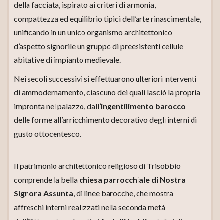
della facciata, ispirato ai criteri di armonia,
compattezza ed equilibrio tipici dell’arte rinascimentale,
unificando in un unico organismo architettonico
d’aspetto signorile un gruppo di preesistenti cellule
abitative di impianto medievale.
Nei secoli successivi si effettuarono ulteriori interventi
di ammodernamento, ciascuno dei quali lasciò la propria
impronta nel palazzo, dall’
ingentilimento barocco
delle forme all’arricchimento decorativo degli interni di
gusto ottocentesco.
Il patrimonio architettonico religioso di Trisobbio
comprende la bella
chiesa parrocchiale di Nostra
Signora Assunta
, di linee barocche, che mostra
affreschi interni realizzati nella seconda metà