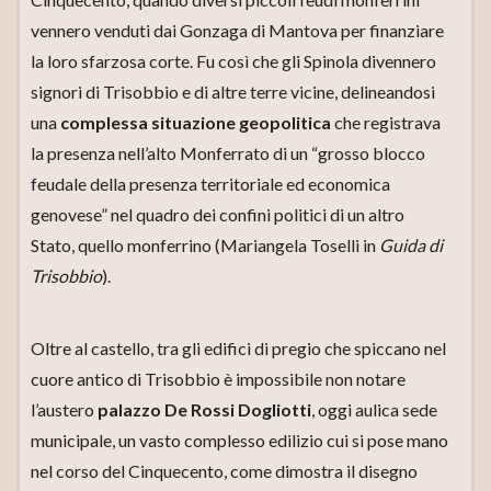
vennero venduti dai Gonzaga di Mantova per finanziare
la loro sfarzosa corte. Fu così che gli Spinola divennero
signori di Trisobbio e di altre terre vicine, delineandosi
una
complessa situazione geopolitica
che registrava
la presenza nell’alto Monferrato di un “grosso blocco
feudale della presenza territoriale ed economica
genovese” nel quadro dei confini politici di un altro
Stato, quello monferrino (Mariangela Toselli in
Guida di
Trisobbio
).
Oltre al castello, tra gli edifici di pregio che spiccano nel
cuore antico di Trisobbio è impossibile non notare
l’austero
palazzo De Rossi Dogliotti
, oggi aulica sede
municipale, un vasto complesso edilizio cui si pose mano
nel corso del Cinquecento, come dimostra il disegno