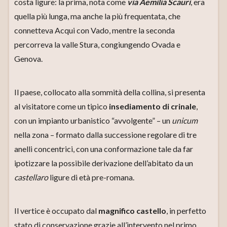
costa ligure: la prima, nota come
via Aemilia Scauri
, era
quella più lunga, ma anche la più frequentata, che
connetteva Acqui con Vado, mentre la seconda
percorreva la valle Stura, congiungendo Ovada e
Genova.
Il paese, collocato alla sommità della collina, si presenta
al visitatore come un tipico
insediamento di crinale
,
con un impianto urbanistico “avvolgente” – un
unicum
nella zona – formato dalla successione regolare di tre
anelli concentrici, con una conformazione tale da far
ipotizzare la possibile derivazione dell’abitato da un
castellaro
ligure di età pre-romana.
Il vertice è occupato dal
magnifico castello
, in perfetto
stato di conservazione grazie all’intervento nel primo