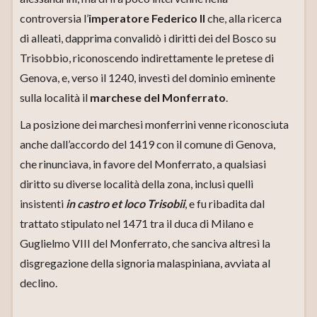
controversia l’
imperatore Federico II
che, alla ricerca
di alleati, dapprima convalidò i diritti dei del Bosco su
Trisobbio, riconoscendo indirettamente le pretese di
Genova, e, verso il 1240, investì del dominio eminente
sulla località il
marchese del Monferrato
.
La posizione dei marchesi monferrini venne riconosciuta
anche dall’accordo del 1419 con il comune di Genova,
che rinunciava, in favore del Monferrato, a qualsiasi
diritto su diverse località della zona, inclusi quelli
insistenti
in castro et loco Trisobii
, e fu ribadita dal
trattato stipulato nel 1471 tra il duca di Milano e
Guglielmo VIII del Monferrato, che sanciva altresì la
disgregazione della signoria malaspiniana, avviata al
declino.