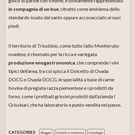
gioco di parole con il nome, è solitamente rappresentato
in compagnia di un bue
, ritratto come emblema dello
stendardo issato dal santo oppure accovacciato ai suoi
piedi.
Il territorio di Trisobbio, come tutto l’alto Monferrato
ovadese, è rinomato per la ricca e variegata
produzione enogastronomica
, che comprende i vini
tipici dell’area, tra cui spicca il Dolcetto di Ovada
DOCG o Ovada DOCG, le specialità a base di carne
bovina di pregiata razza piemontese e i prodotti da
forno, come i prelibati grissini prodotti dall’azienda I
Grissinari, che ha laboratorio e punto vendita nel paese.
CATEGORIES
Blogger
Castelli e residenze
Cronologia