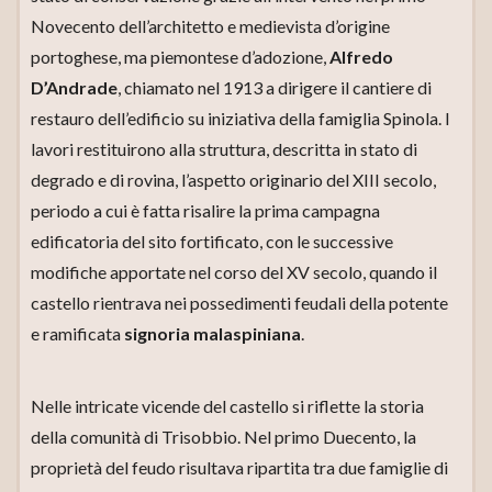
Novecento dell’architetto e medievista d’origine
portoghese, ma piemontese d’adozione,
Alfredo
D’Andrade
, chiamato nel 1913 a dirigere il cantiere di
restauro dell’edificio su iniziativa della famiglia Spinola. I
lavori restituirono alla struttura, descritta in stato di
degrado e di rovina, l’aspetto originario del XIII secolo,
periodo a cui è fatta risalire la prima campagna
edificatoria del sito fortificato, con le successive
modifiche apportate nel corso del XV secolo, quando il
castello rientrava nei possedimenti feudali della potente
e ramificata
signoria malaspiniana
.
Nelle intricate vicende del castello si riflette la storia
della comunità di Trisobbio. Nel primo Duecento, la
proprietà del feudo risultava ripartita tra due famiglie di