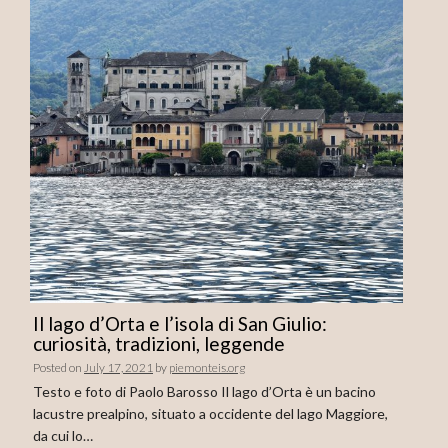
Il lago d’Orta e l’isola di San Giulio:
curiosità, tradizioni, leggende
Posted on
July 17, 2021
by
piemonteis.org
Testo e foto di Paolo Barosso Il lago d’Orta è un bacino
lacustre prealpino, situato a occidente del lago Maggiore,
da cui lo…