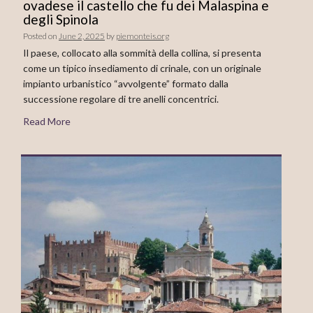
ovadese il castello che fu dei Malaspina e
degli Spinola
Posted on
June 2, 2025
by
piemonteis.org
Il paese, collocato alla sommità della collina, si presenta
come un tipico insediamento di crinale, con un originale
impianto urbanistico “avvolgente” formato dalla
successione regolare di tre anelli concentrici.
Read More