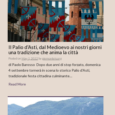
Il Palio d’Asti, dal Medioevo ai nostri giorni
una tradizione che anima la città
Posted on
May 1, 2022
by
piemonteis.org
di Paolo Barosso Dopo due anni di stop forzato, domenica
4 settembre tornerà in scena lo storico Palio d’Asti,
tradizionale festa cittadina culminante…
Read More