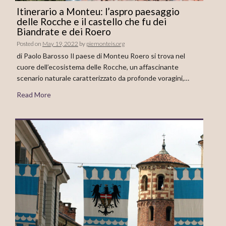
Itinerario a Monteu: l’aspro paesaggio
delle Rocche e il castello che fu dei
Biandrate e dei Roero
Posted on
May 19, 2022
by
piemonteis.org
di Paolo Barosso Il paese di Monteu Roero si trova nel
cuore dell’ecosistema delle Rocche, un affascinante
scenario naturale caratterizzato da profonde voragini,…
Read More