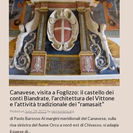
Canavese, visita a Foglizzo: il castello dei
conti Biandrate, l’architettura del Vittone
e l’attività tradizionale dei “ramasait”
Posted on
June 28, 2022
by
piemonteis.org
di Paolo Barosso Ai margini meridionali del Canavese, sulla
riva sinistra del fiume Orco a nord-est di Chivasso, si adagia
il paese di…