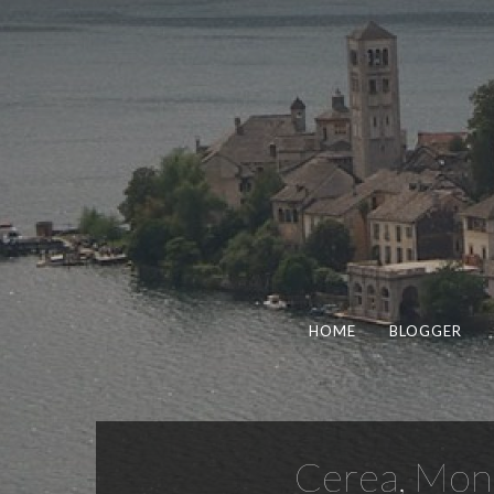
HOME
BLOGGER
Cerea, Monsù