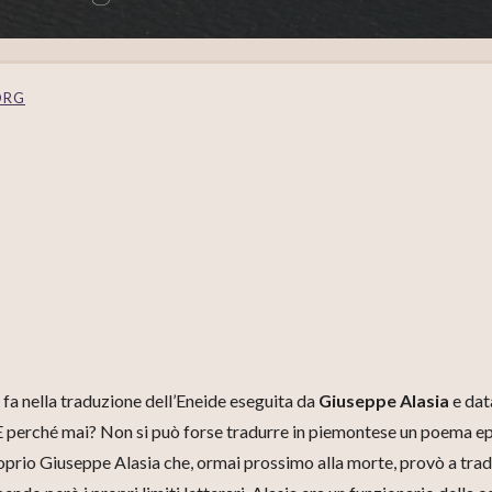
ORG
fa nella traduzione dell’Eneide eseguita da
Giuseppe Alasia
e dat
? E perché mai? Non si può forse tradurre in piemontese un poema e
 proprio Giuseppe Alasia che, ormai prossimo alla morte, provò a tra