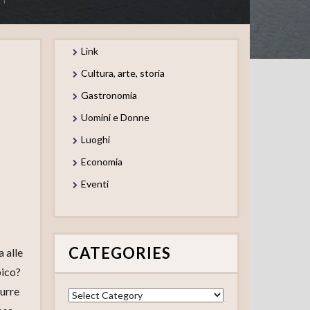
Link
Cultura, arte, storia
Gastronomia
Uomini e Donne
Luoghi
Economia
Eventi
CATEGORIES
a alle
pico?
durre
Categories