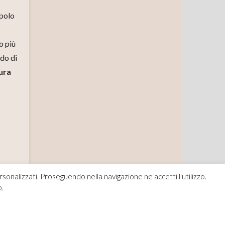
opolo
o più
odo di
ura
rsonalizzati. Proseguendo nella navigazione ne accetti l'utilizzo.
o.