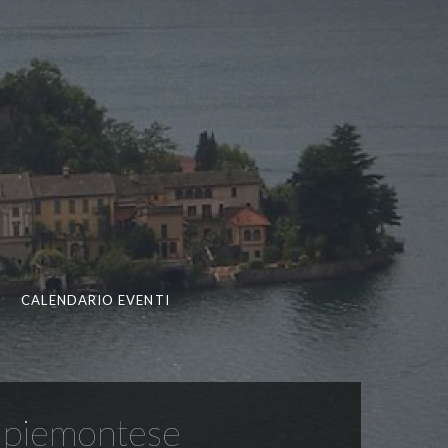
CALENDARIO EVENTI
in piemontese