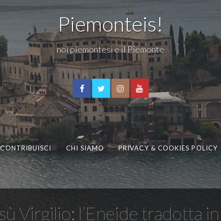
Piemonteis!
noi piemontesi e il Piemonte
CONTRIBUISCI
CHI SIAMO
PRIVACY & COOKIES POLICY
 Virgilio: l’Eneide tradotta 