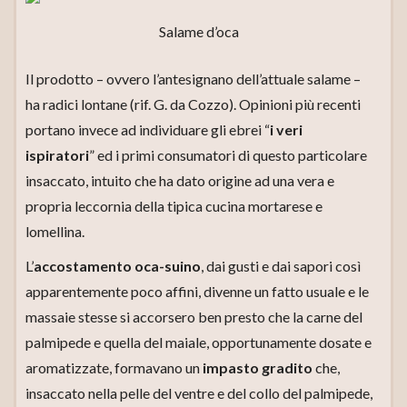
Salame d’oca
Il prodotto – ovvero l’antesignano dell’attuale salame –
ha radici lontane (rif. G. da Cozzo). Opinioni più recenti
portano invece ad individuare gli ebrei “
i veri
ispiratori
” ed i primi consumatori di questo particolare
insaccato, intuito che ha dato origine ad una vera e
propria leccornia della tipica cucina mortarese e
lomellina.
L’
accostamento oca-suino
, dai gusti e dai sapori così
apparentemente poco affini, divenne un fatto usuale e le
massaie stesse si accorsero ben presto che la carne del
palmipede e quella del maiale, opportunamente dosate e
aromatizzate, formavano un
impasto gradito
che,
insaccato nella pelle del ventre e del collo del palmipede,