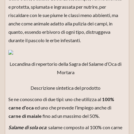
e protetta, spiumata e ingrassata per nutrire, per
riscaldare con le sue piume le classi meno abbienti, ma
anche come animale adatto alla pulizia dei campi, in
quanto, essendo erbivoro di ogni tipo, distruggeva
durante il pascolo le erbe infestanti.
Locandina di repertorio della Sagra del Salame d’Oca di
Mortara
Descrizione sintetica del prodotto
Se ne conoscono di due tipi: uno che utilizza al
100%
carne d’oca
ed uno che prevede l’impiego anche di
carne di maiale
fino ad un massimo del 50%.
Salame di sola oca
: salame composto al 100% con carne