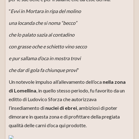
“
Evvi in Mortara in ripa del molino
una locanda che si noma “becco”
che lo palato sazia al contadino
con grasse oche e schietto vino secco
e pur sallama d’oca in mostra trovi
che dar di gola fa chiunque provi
”
Un notevole impulso all’allevamento dell’oca
nella zona
di Lomellina
, in quello stesso periodo, fu favorito da un
editto di Ludovico Sforza che autorizzava
l’insediamento di
nuclei di ebrei
, ambiziosi di poter
dimorare in questa zona e di profittare della pregiata
qualità delle carni d’oca qui prodotte.