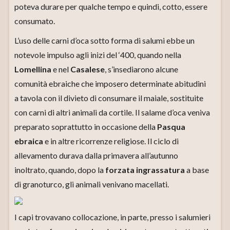
poteva durare per qualche tempo e quindi, cotto, essere
consumato.
L’uso delle carni d’oca sotto forma di salumi ebbe un
notevole impulso agli inizi del ‘400, quando nella
Lomellina
e nel
Casalese
, s’insediarono alcune
comunità ebraiche che imposero determinate abitudini
a tavola con il divieto di consumare il maiale, sostituite
con carni di altri animali da cortile. Il salame d’oca veniva
preparato soprattutto in occasione della
Pasqua
ebraica
e in altre ricorrenze religiose. Il ciclo di
allevamento durava dalla primavera all’autunno
inoltrato, quando, dopo la
forzata ingrassatura
a base
di granoturco, gli animali venivano macellati.
I capi trovavano collocazione, in parte, presso i salumieri