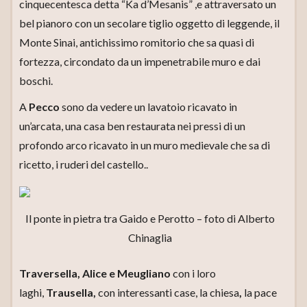
cinquecentesca detta “Ka d’Mesanis” ,e attraversato un
bel pianoro con un secolare tiglio oggetto di leggende, il
Monte Sinai, antichissimo romitorio che sa quasi di
fortezza, circondato da un impenetrabile muro e dai
boschi.
A
Pecco
sono da vedere un lavatoio ricavato in
un’arcata, una casa ben restaurata nei pressi di un
profondo arco ricavato in un muro medievale che sa di
ricetto, i ruderi del castello..
Il ponte in pietra tra Gaido e Perotto – foto di Alberto
Chinaglia
Traversella, Alice e Meugliano
con i loro
laghi,
Trausella,
con interessanti case, la chiesa
,
la pace