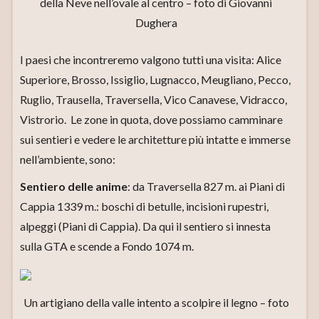
della Neve nell’ovale al centro – foto di Giovanni
Dughera
I paesi che incontreremo valgono tutti una visita: Alice
Superiore, Brosso, Issiglio, Lugnacco, Meugliano, Pecco,
Ruglio, Trausella, Traversella, Vico Canavese, Vidracco,
Vistrorio. Le zone in quota, dove possiamo camminare
sui sentieri e vedere le architetture più intatte e immerse
nell’ambiente, sono:
Sentiero delle anime
: da Traversella 827 m. ai Piani di
Cappia 1339 m.: boschi di betulle, incisioni rupestri,
alpeggi (Piani di Cappia). Da qui il sentiero si innesta
sulla GTA e scende a Fondo 1074 m.
Un artigiano della valle intento a scolpire il legno – foto