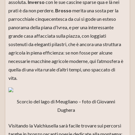
assoluta
. Inverso
con le sue cascine sparse qua e là nei
prati è da non perdere.
Brosso
merita una sosta per la
parrocchiale cinquecentesca da cui si gode un esteso
panorama della piana d’Ivrea, e per una interessante
grande casa affacciata sulla piazza, con loggiati
sostenuti da eleganti pilastri, che è ancora una struttura
agricola in piena efficienza: se non fosse per alcune
necessarie macchine agricole moderne, qui l’atmosfera è
quella di una vita rurale d’altri tempi, uno spaccato di
vita.
Scorcio del lago di Meugliano – foto di Giovanni
Dughera
Visitando la Valchiusella sarà facile trovare sui percorsi
targhe in bronzo recanti poesie dedicate alla montagna: