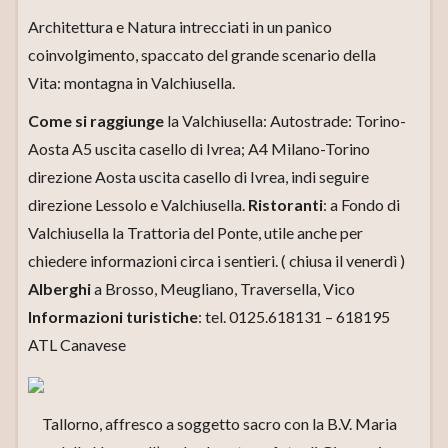
Architettura e Natura intrecciati in un panìco
coinvolgimento, spaccato del grande scenario della
Vita: montagna in Valchiusella.
Come si raggiunge
la Valchiusella: Autostrade: Torino-
Aosta A5 uscita casello di Ivrea; A4 Milano-Torino
direzione Aosta uscita casello di Ivrea, indi seguire
direzione Lessolo e Valchiusella.
Ristoranti
: a Fondo di
Valchiusella la Trattoria del Ponte, utile anche per
chiedere informazioni circa i sentieri. ( chiusa il venerdì )
Alberghi
a Brosso, Meugliano, Traversella, Vico
Informazioni turistiche
: tel. 0125.618131 – 618195
ATL Canavese
Tallorno, affresco a soggetto sacro con la B.V. Maria