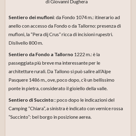
di Giovanni Dughera
Sentiero dei mufloni
: da Fondo 1074 m.: itinerario ad
anello con accesso da Fondo o da Tallorno: presenza di
mufloni, la “Pera dij Crus” ricca di incisioni rupestri.
Dislivello 800 m.
Sentiero da Fondo a Tallorno
1222 m.: è la
passeggiata più breve ma interessante per le
architetture rurali. Da Tallono si può salire all’Alpe
Pasquere 1486 m., ove, poco dopo, c’è un bellissimo
ponte in pietra, considerato il gioiello della valle.
Sentiero di Succinto
:: poco dopo le indicazioni del
Camping “Chiara”, a sinistra è indicato con vernice rossa
“Succinto”: bel borgo in posizione aerea.