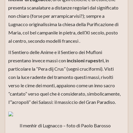
presenta scanalature a distanze regolari dal significato
non chiaro (forse per arrampicarvisi?); sempre a
Lugnacco originalissima la chiesa della Purificazione di
Maria, col bel campanile in pietra, dell’XI secolo, posto
al centro, secondo modelli francesi .
Il Sentiero delle Anime e il Sentiero dei Mufloni
presentano invece massi con
incisioni rupestri
, in
particolare la “Pera dij Crus” (segni cruciformi). Visti
con la luce radente del tramonto questi massi, rivolti
verso le cime dei monti, appaiono come un inno sacro
“cantato” verso quel che è considerato, simbolicamente,
l’”acropoli” dei Salassi: il massiccio del Gran Paradiso.
Il menhir di Lugnacco – foto di Paolo Barosso