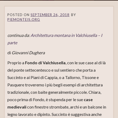
POSTED ON
SEPTEMBER 26, 2018
BY
PIEMONTEIS.ORG
continua da:
Architettura montana in Valchiusella – I
parte
di
Giovanni Dughera
Proprio a
Fondo di Valchiusella
, con le sue case al di là
del ponte settecentesco e sul sentiero che porta a
Succinto e ai Piani di Cappia, o a Tallorno, Tissone e
Pasquere troveremo i più begli esempi di architettura
tradizionale, con baite generalmente piccole. Chiara,
poco prima di Fondo, è stupenda per le sue
case
medievali
con finestre strombate, archi e un balcone in
legno lavorato e dipinto. Succinto è suggestiva anche