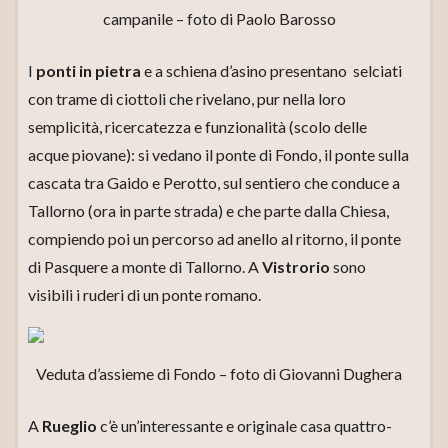
campanile – foto di Paolo Barosso
I
ponti in pietra
e a schiena d’asino presentano selciati
con trame di ciottoli che rivelano, pur nella loro
semplicità, ricercatezza e funzionalità (scolo delle
acque piovane): si vedano il ponte di Fondo, il ponte sulla
cascata tra Gaido e Perotto, sul sentiero che conduce a
Tallorno (ora in parte strada) e che parte dalla Chiesa,
compiendo poi un percorso ad anello al ritorno, il ponte
di Pasquere a monte di Tallorno. A
Vistrorio
sono
visibili i ruderi di un ponte romano.
Veduta d’assieme di Fondo – foto di Giovanni Dughera
A
Rueglio
c’è un’interessante e originale casa quattro-