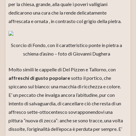
per la chiesa, grande, alla quale i poveri valligiani
dedicarono una cura che la rende delicatamente
affrescata e ornata , in contrasto col grigio della pietra.
Scorcio di Fondo, con il caratteristico ponte in pietra a
schiena d’asino – foto di Giovanni Dughera
Molto simili le cappelle di Del Pizzen e Tallorno, con
affreschi di gusto popolare
sotto il portico, che
spiccano sul bianco: una macchia di ricchezza e colore.
E’ un peccato che invalga ancora l’abitudine, pur con
intento di salvaguardia, di cancellare ciò che resta di un
affresco sette-ottocentesco sovrapponendovi una
pittura “nuova di zecca”: anche se sono tracce, una volta
dissolte, l’originalità dell’epoca è perduta per sempre. E’