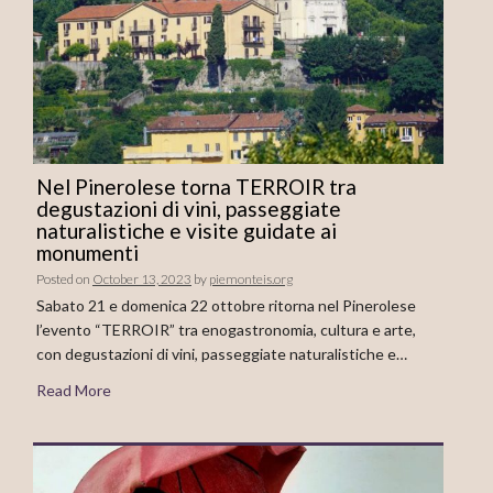
Nel Pinerolese torna TERROIR tra
degustazioni di vini, passeggiate
naturalistiche e visite guidate ai
monumenti
Posted on
October 13, 2023
by
piemonteis.org
Sabato 21 e domenica 22 ottobre ritorna nel Pinerolese
l’evento “TERROIR” tra enogastronomia, cultura e arte,
con degustazioni di vini, passeggiate naturalistiche e…
Read More