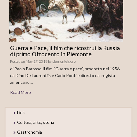
Guerra e Pace, il film che ricostruì la Russia
di primo Ottocento in Piemonte
Posted on
May 17, 2018
by
piemonteis.org
di Paolo Barosso Il film “Guerra e pace”, prodotto nel 1956
da Dino De Laurentiis e Carlo Ponti e diretto dal regista
americano…
Read More
Link
Cultura, arte, storia
Gastronomia