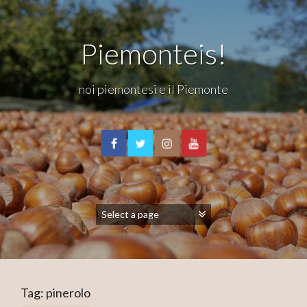
Piemonteis!
noi piemontesi e il Piemonte
Tag:
pinerolo