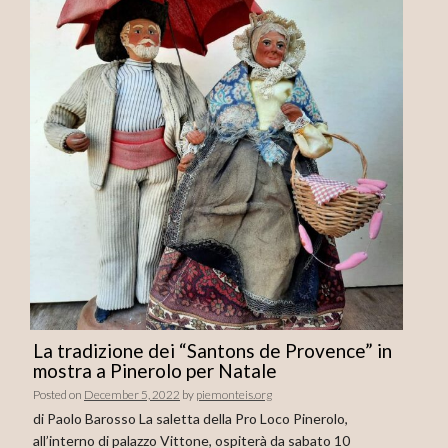
La tradizione dei “Santons de Provence” in
mostra a Pinerolo per Natale
Posted on
December 5, 2022
by
piemonteis.org
di Paolo Barosso La saletta della Pro Loco Pinerolo,
all’interno di palazzo Vittone, ospiterà da sabato 10