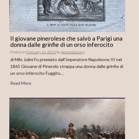
Il giovane pinerolese che salvò a Parigi una
donna dalle grinfie di un orso inferocito
Posted on
February 14, 2019
by
piemonteis.org
di Milo Julini Fu premiato dall’Imperatore Napoleone III nel
1865 Giovane di Pinerolo strappa una donna dalle grinfie di
un orso inferocito Fuggito…
Read More