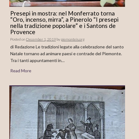
Presepi in mostra: nel Monferrato torna
“Oro, incenso, mirra”, a Pinerolo “I presepi
nella tradizione popolare” e i Santons de
Provence
Posted on
December 1, 2019
by
piemonteis.org
di Redazione Le tradizioni legate alla celebrazione del santo
Natale tornano ad animare paesi e contrade del Piemonte.
Tra i tanti appuntamenti in…
Read More